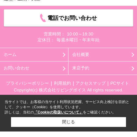
電話でお問い合わせ
営業時間：
10:00～18:30
定休日：
毎週水曜日・年末年始
ホーム
会社概要
お問い合わせ
来店予約
プライバシーポリシー
利用規約
アクセスマップ
PCサイト
Copyright(c) 株式会社リビングボイス All rights reserved.
当サイトでは、お客様の当サイト利用状況把握、サービス向上検討を目的と
して、クッキー（Cookie）を使用しています。
詳しくは、当社の
「Cookieの取扱いについて」
をご確認ください。
閉じる