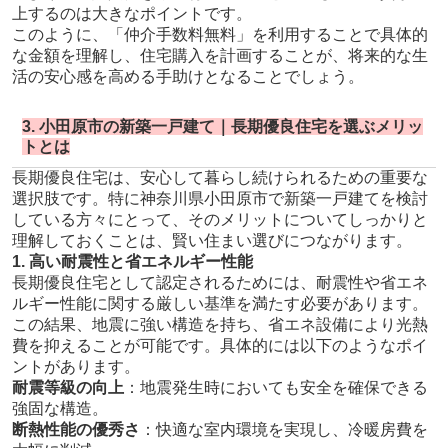
上するのは大きなポイントです。
このように、「仲介手数料無料」を利用することで具体的
な金額を理解し、住宅購入を計画することが、将来的な生
活の安心感を高める手助けとなることでしょう。
3. 小田原市の新築一戸建て｜長期優良住宅を選ぶメリッ
トとは
長期優良住宅は、安心して暮らし続けられるための重要な
選択肢です。特に神奈川県小田原市で新築一戸建てを検討
している方々にとって、そのメリットについてしっかりと
理解しておくことは、賢い住まい選びにつながります。
1. 高い耐震性と省エネルギー性能
長期優良住宅として認定されるためには、耐震性や省エネ
ルギー性能に関する厳しい基準を満たす必要があります。
この結果、地震に強い構造を持ち、省エネ設備により光熱
費を抑えることが可能です。具体的には以下のようなポイ
ントがあります。
耐震等級の向上
：地震発生時においても安全を確保できる
強固な構造。
断熱性能の優秀さ
：快適な室内環境を実現し、冷暖房費を