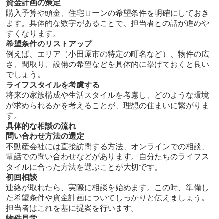
資金計画の策定
購入予算や頭金、住宅ローンの希望条件を明確にしておき
ます。具体的な数字があることで、担当者との話が進めや
すくなります。
希望条件のリストアップ
例えば、エリア（小田原市の特定の町名など）、物件の広
さ、間取り、設備の希望などを具体的に挙げておくと良い
でしょう。
ライフスタイルを考慮する
将来の家族構成や生活スタイルを考慮し、どのような環境
が求められるかを考えることが、理想の住まいに繋がりま
す。
具体的な相談の流れ
問い合わせ方法の選定
不動産会社には直接訪問する方法、オンラインでの相談、
電話での問い合わせなどがあります。自分たちのライフス
タイルに合った方法を選ぶことが大切です。
初回相談
連絡が取れたら、実際に相談を始めます。この時、準備し
た希望条件や資金計画についてしっかりと伝えましょう。
担当者はこれを基に提案を行います。
物件見学