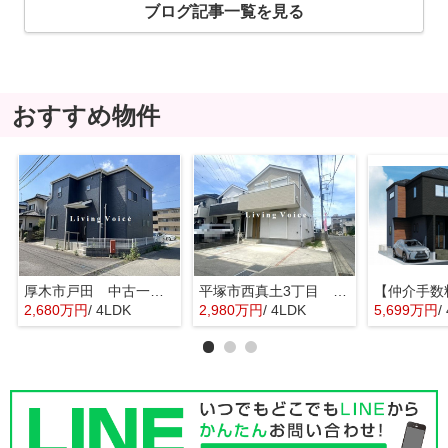
ブログ記事一覧を見る
おすすめ物件
厚木市戸田 中古一戸建て
平塚市西真土3丁目 中古一戸建て
2,680万円
/ 4LDK
2,980万円
/ 4LDK
5,699万円
/