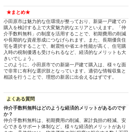
★まとめ★
小田原市は魅力的な住環境が整っており、新築一戸建ての
購入を検討する上で大変魅力的なエリアといえます。「仲
介手数料無料」の制度を活用することで、初期費用の削減
や長期的な資産形成につなげられます。また、長期優良住
宅を選択することで、耐震性や省エネ性能が高く、住宅購
入時の税制優遇も受けられるなど、経済的なメリットも大
きいでしょう。
このように、小田原市での新築一戸建て購入は、様々な面
で非常に有利な選択肢となっています。適切な情報収集と
相談を行うことで、理想の新居に出会えるはずです。
よくある質問
仲介手数料無料はどのような経済的メリットがあるのです
か？
仲介手数料無料は、初期費用の削減、家計負担の軽減、安
心できるサポート体制など、様々な経済的メリットがあり