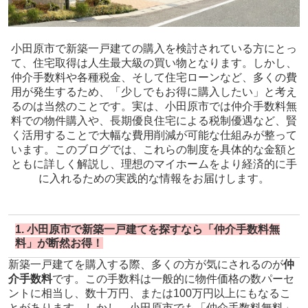
小田原市で新築一戸建ての購入を検討されている方にとっ
て、住宅取得は人生最大級の買い物となります。しかし、
仲介手数料や各種税金、そして住宅ローンなど、多くの費
用が発生するため、「少しでもお得に購入したい」と考え
るのは当然のことです。実は、小田原市では仲介手数料無
料での物件購入や、長期優良住宅による税制優遇など、賢
く活用することで大幅な費用削減が可能な仕組みが整って
います。このブログでは、これらの制度を具体的な金額と
ともに詳しく解説し、理想のマイホームをより経済的に手
に入れるための実践的な情報をお届けします。
1. 小田原市で新築一戸建てを探すなら「仲介手数料無
料」が断然お得！
新築一戸建てを購入する際、多くの方が気にされるのが
仲
介手数料
です。この手数料は一般的に物件価格の数パーセ
ントに相当し、数十万円、または100万円以上にもなるこ
とがあります。しかし、小田原市でも「仲介手数料無料」