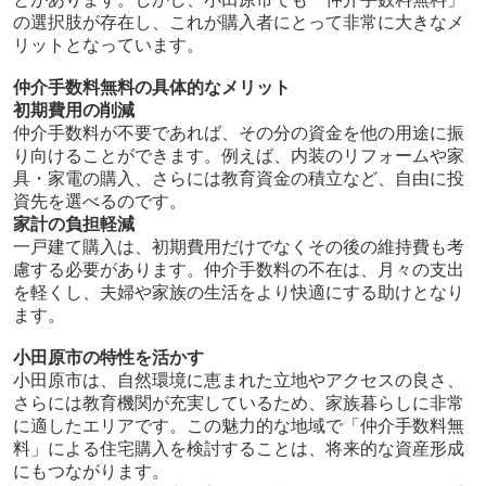
の選択肢が存在し、これが購入者にとって非常に大きなメ
リットとなっています。
仲介手数料無料の具体的なメリット
初期費用の削減
仲介手数料が不要であれば、その分の資金を他の用途に振
り向けることができます。例えば、内装のリフォームや家
具・家電の購入、さらには教育資金の積立など、自由に投
資先を選べるのです。
家計の負担軽減
一戸建て購入は、初期費用だけでなくその後の維持費も考
慮する必要があります。仲介手数料の不在は、月々の支出
を軽くし、夫婦や家族の生活をより快適にする助けとなり
ます。
小田原市の特性を活かす
小田原市は、自然環境に恵まれた立地やアクセスの良さ、
さらには教育機関が充実しているため、家族暮らしに非常
に適したエリアです。この魅力的な地域で「仲介手数料無
料」による住宅購入を検討することは、将来的な資産形成
にもつながります。