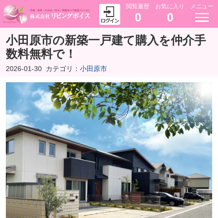
閲覧履歴
お気に入り
メニュー
0
0
小田原市の新築一戸建て購入を仲介手
数料無料で！
2026-01-30
カテゴリ：
小田原市