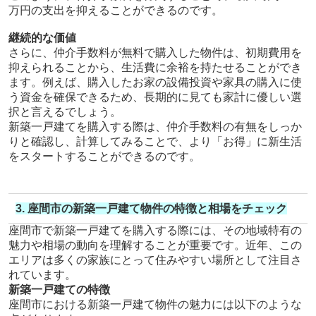
万円の支出を抑えることができるのです。
継続的な価値
さらに、仲介手数料が無料で購入した物件は、初期費用を
抑えられることから、生活費に余裕を持たせることができ
ます。例えば、購入したお家の設備投資や家具の購入に使
う資金を確保できるため、長期的に見ても家計に優しい選
択と言えるでしょう。
新築一戸建てを購入する際は、仲介手数料の有無をしっか
りと確認し、計算してみることで、より「お得」に新生活
をスタートすることができるのです。
3. 座間市の新築一戸建て物件の特徴と相場をチェック
座間市で新築一戸建てを購入する際には、その地域特有の
魅力や相場の動向を理解することが重要です。近年、この
エリアは多くの家族にとって住みやすい場所として注目さ
れています。
新築一戸建ての特徴
座間市における新築一戸建て物件の魅力には以下のような