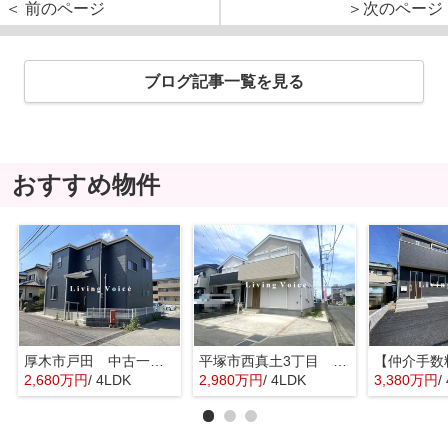
＜ 前のページ
＞次のページ
ブログ記事一覧を見る
おすすめ物件
厚木市戸田 中古一戸建て
平塚市西真土3丁目 中古一戸建て
2,680万円
/ 4LDK
2,980万円
/ 4LDK
3,380万円
/