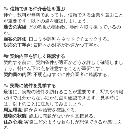
## 信頼できる仲介会社を選ぶ
仲介手数料が無料であっても、信頼できる企業を選ぶこと
が重要です。以下の点を確認しましょう。
過去の実績
: どの程度の契約数、物件を取り扱っているの
か。
顧客の評価
: 口コミや評判をネットでチェックする。
対応の丁寧さ
: 質問への対応が迅速かつ丁寧か。
## 契約内容を詳しく確認する
契約する前に、契約条件が適正かどうか詳しく確認しまし
ょう。特に以下の点を注意することが重要です。
契約書の内容
: 不明点はすぐに仲介業者に確認する。
## 実際に物件を見学する
最後に、実際の物件を訪れることが重要です。写真や情報
だけでは分からない細かな点を確認できます。見学時に
は、以下のことに注意してみましょう。
周辺環境
: 静かさや治安を確認する。
建物の状態
: 施工に問題がないかを直接見る。
住み心地
: 実際にどのような暮らしが想像できるか感じ取
る。