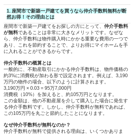
1. 座間市で新築一戸建てを買うなら仲介手数料無料が断
然お得！その理由とは
座間市で新築一戸建てをお探しの方にとって、
仲介手数料
が無料
であることは非常に大きなメリットです。なぜな
ら、仲介手数料は物件購入時にかかる重要な費用の一つで
あり、これを節約することで、よりお得にマイホームを手
に入れることができるからです。
仲介手数料の概算とは
一般的に、不動産取引にかかる仲介手数料は、物件価格の
約3%に消費税が加わる形で設定されます。例えば、3,190
万円の物件の場合、以下のように計算されます。
3,190万円 × 0.03 = 95万7,000円
消費税（10%）を加えると、約105万円となります。
この金額は、他の不動産屋を介して購入した場合に発生す
る仲介手数料です。しかし、仲介手数料が無料であれば、
この105万円を丸ごと節約したことになります。
なぜ仲介手数料が無料なのか？
仲介手数料が無料で提供される理由は、いくつかありま