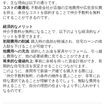
す。主な理由は以下の通りです。
コストの最適化
: 不動産会社が店舗の立地費用や広告宣伝費
を抑え、余分なコストを節約することで仲介手数料を無料
にすることができるのです。
経済的なメリット
仲介手数料が無料になることで、以下のような経済的なメ
リットを享受できます。
初期費用の削減
: 購入時の負担が軽減され、住宅ローンの借
入額を下げることが可能です。
他費用への充当
: 節約したお金を家具やリフォーム、引っ越
し費用など、他の必要経費に充てることができます。
将来的な価値向上
: 事前に余裕を持った資金計画ができ、長
期的な住宅生活を安定させることにつながります。
このように、座間市で新築一戸建てを購入する際には、
「仲介手数料無料」の条件の物件を選ぶことが、非常にお
得な選択であることが理解できるでしょう。無駄な費用を
抑えることで、自分の理想の住まいをより手に入れやすく
なるのです。