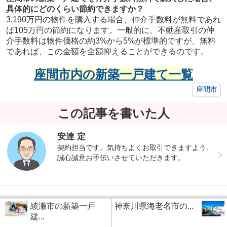
具体的にどのくらい節約できますか？
3,190万円の物件を購入する場合、仲介手数料が無料であれ
ば105万円の節約になります。一般的に、不動産取引の仲
介手数料は物件価格の約3%から5%が標準的ですが、無料
であれば、この金額を全額抑えることができるのです。
座間市内の新築一戸建て一覧
座間市
この記事を書いた人
安達 定
契約担当です。気持ちよくお取引できますよう、
誠心誠意お手伝いさせていただきます。
綾瀬市の新築一戸
神奈川県海老名市の...
建...