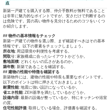
点
新築一戸建てを購入する際、仲介手数料が無料であること
は非常に魅力的なポイントですが、安さだけで判断するの
は危険です。質の高い物件を見分けるためのコツをいくつ
か紹介します。
## 物件の基本情報をチェック
新築一戸建ての物件を選ぶ際、まず確認すべきはその基本
情報です。以下の要素をチェックしましょう。
所在地
: 周辺環境や利便性を考慮する。
間取り
: 家族構成に合ったレイアウトかどうか。
敷地面積
: どれくらいの広さがあるのか。
築年数
: 新築であることを確認する。
## 建物の性能や特徴を確認する
新築物件には、建物の性能や特長も重要なポイントです。
以下のポイントは特に押さえておきましょう。
耐震性能
: 地震に強い設計になっているか。
省エネ性能
: ZEH基準を満たしているかどうか。
設備内容
: 最新の設備が整っているか、特にキッチンや浴室
の質。
住宅性能評価
: 取得している場合、評価書を確認する。