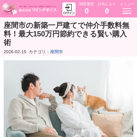
閲覧履歴
お気に入り
メニュー
0
0
座間市の新築一戸建てで仲介手数料無
料！最大150万円節約できる賢い購入
術
2026-02-15
カテゴリ：
座間市