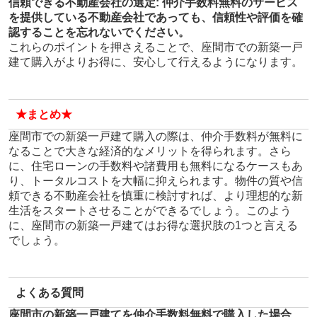
信頼できる不動産会社の選定
: 仲介手数料無料のサービス
を提供している不動産会社であっても、信頼性や評価を確
認することを忘れないでください。
これらのポイントを押さえることで、座間市での新築一戸
建て購入がよりお得に、安心して行えるようになります。
★まとめ★
座間市での新築一戸建て購入の際は、仲介手数料が無料に
なることで大きな経済的なメリットを得られます。さら
に、住宅ローンの手数料や諸費用も無料になるケースもあ
り、トータルコストを大幅に抑えられます。物件の質や信
頼できる不動産会社を慎重に検討すれば、より理想的な新
生活をスタートさせることができるでしょう。このよう
に、座間市の新築一戸建てはお得な選択肢の1つと言える
でしょう。
よくある質問
座間市の新築一戸建てを仲介手数料無料で購入した場合、