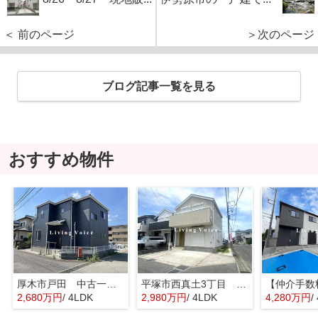
＜ 前のページ
＞次のページ
ブログ記事一覧を見る
おすすめ物件
厚木市戸田 中古一戸建て
平塚市西真土3丁目 中古一戸建て
2,680万円
/ 4LDK
2,980万円
/ 4LDK
4,280万円
/