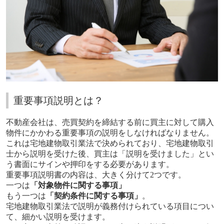
重要事項説明とは？
不動産会社は、売買契約を締結する前に買主に対して購入
物件にかかわる重要事項の説明をしなければなりません。
これは宅地建物取引業法で決められており、宅地建物取引
士から説明を受けた後、買主は「説明を受けました」とい
う書面にサインや押印をする必要があります。
重要事項説明書の内容は、大きく分けて
2
つです。
一つは
「対象物件に関する事項」
もう一つは
「契約条件に関する事項」
。
宅地建物取引業法で説明が義務付けられている項目につい
て、細かい説明を受けます。