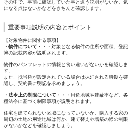
その中で、事前に確認していた事と違う説明がないか、気
になる点はないかなどをきちんと確認します。
重要事項説明の内容とポイント
【対象物件に関する事項】
・物件について
・・・対象となる物件の住所や面積、登記
簿の記載内容が説明されます。
物件のパンフレットの情報と食い違いがないかを確認しま
す。
また、抵当権が設定されている場合は抹消される時期を確
認し、契約書に明記を求めましょう。
・法令上の制限について
・・・用途地域や建蔽率など、各
種法令に基づく制限事項が説明されます。
住宅を建てられない区域になっていないか、購入する家の
周辺の土地の用途地域は何か、建て替えや増築の際の制限
がないかなどを確認しましょう。