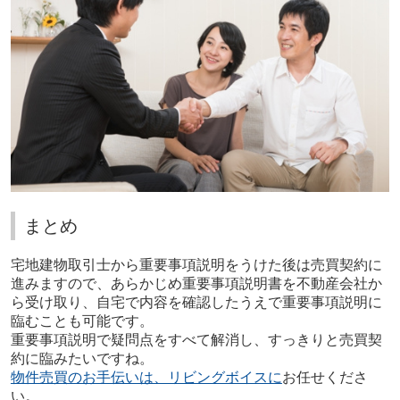
まとめ
宅地建物取引士から重要事項説明をうけた後は売買契約に
進みますので、あらかじめ重要事項説明書を不動産会社か
ら受け取り、自宅で内容を確認したうえで重要事項説明に
臨むことも可能です。
重要事項説明で疑問点をすべて解消し、すっきりと売買契
約に臨みたいですね。
物件売買のお手伝いは、リビングボイスに
お任せくださ
い。