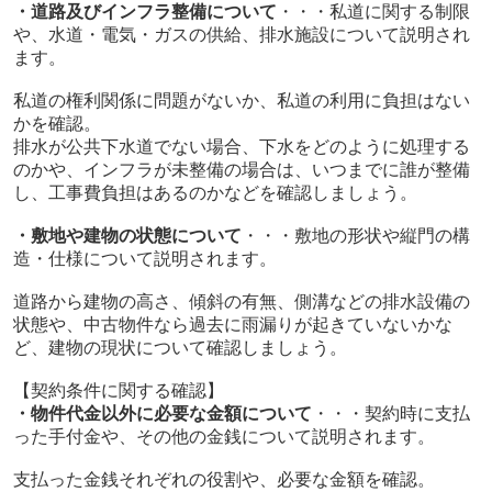
・道路及びインフラ整備について
・・・私道に関する制限
や、水道・電気・ガスの供給、排水施設について説明され
ます。
私道の権利関係に問題がないか、私道の利用に負担はない
かを確認。
排水が公共下水道でない場合、下水をどのように処理する
のかや、インフラが未整備の場合は、いつまでに誰が整備
し、工事費負担はあるのかなどを確認しましょう。
・敷地や建物の状態について
・・・敷地の形状や縦門の構
造・仕様について説明されます。
道路から建物の高さ、傾斜の有無、側溝などの排水設備の
状態や、中古物件なら過去に雨漏りが起きていないかな
ど、建物の現状について確認しましょう。
【契約条件に関する確認】
・物件代金以外に必要な金額について
・・・契約時に支払
った手付金や、その他の金銭について説明されます。
支払った金銭それぞれの役割や、必要な金額を確認。