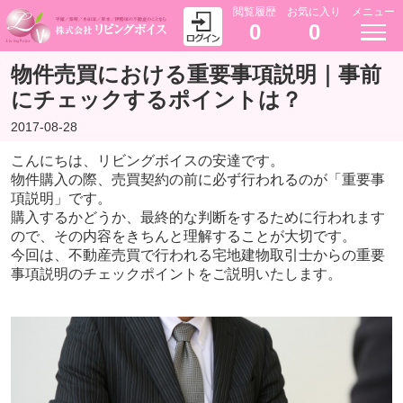
閲覧履歴
お気に入り
メニュー
0
0
物件売買における重要事項説明｜事前
にチェックするポイントは？
2017-08-28
こんにちは、リビングボイスの安達です。
物件購入の際、売買契約の前に必ず行われるのが「重要事
項説明」です。
購入するかどうか、最終的な判断をするために行われます
ので、その内容をきちんと理解することが大切です。
今回は、不動産売買で行われる宅地建物取引士からの重要
事項説明のチェックポイントをご説明いたします。