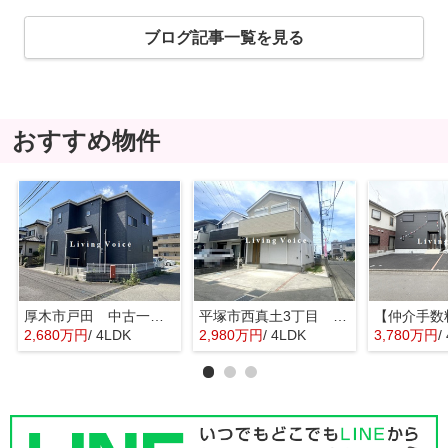
ブログ記事一覧を見る
おすすめ物件
厚木市戸田 中古一戸建て
平塚市西真土3丁目 中古一戸建て
2,680万円
/ 4LDK
2,980万円
/ 4LDK
3,780万円
/