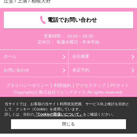
辻堂
/
上溝
/
相模大野
電話でお問い合わせ
営業時間：
10:00～18:30
定休日：
毎週水曜日・年末年始
ホーム
会社概要
お問い合わせ
来店予約
プライバシーポリシー
利用規約
アクセスマップ
PCサイト
Copyright(c) 株式会社リビングボイス All rights reserved.
当サイトでは、お客様の当サイト利用状況把握、サービス向上検討を目的と
して、クッキー（Cookie）を使用しています。
詳しくは、当社の
「Cookieの取扱いについて」
をご確認ください。
閉じる