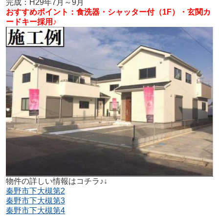
完成：H29年7月～9月
おすすめポイント：食洗器・シャッター付（1F）・玄関カ
ードキー採用♪
物件の詳しい情報はコチラ♪↓
秦野市下大槻第2
秦野市下大槻第3
秦野市下大槻第4