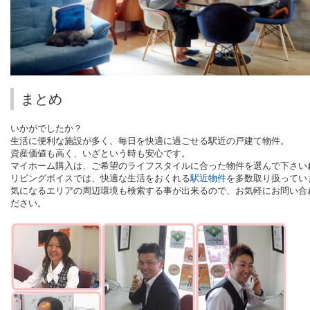
まとめ
いかがでしたか？
生活に便利な施設が多く、毎日を快適に過ごせる駅近の戸建て物件。
資産価値も高く、いざという時も安心です。
マイホーム購入は、ご希望のライフスタイルに合った物件を選んで下さい
リビングボイスでは、快適な生活をおくれる
駅近物件
を多数取り扱ってい
気になるエリアの周辺環境も検索する事が出来るので、お気軽にお問い合
ださい。