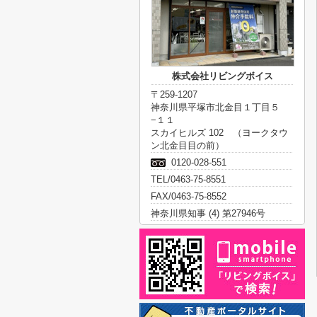
株式会社リビングボイス
〒259-1207
神奈川県平塚市北金目１丁目５
−１１
スカイヒルズ 102 （ヨークタウ
ン北金目目の前）
0120-028-551
TEL/0463-75-8551
FAX/0463-75-8552
神奈川県知事 (4) 第27946号