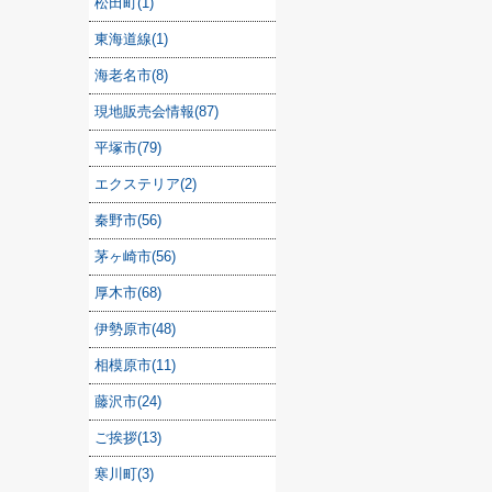
松田町(1)
東海道線(1)
海老名市(8)
現地販売会情報(87)
平塚市(79)
エクステリア(2)
秦野市(56)
茅ヶ崎市(56)
厚木市(68)
伊勢原市(48)
相模原市(11)
藤沢市(24)
ご挨拶(13)
寒川町(3)