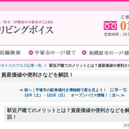
営業時間：10
グボイスのブログ記事一覧
>
駅近戸建てのメリットとは？資産価値や便利さ
？資産価値や便利さなどを解説！
記事一覧
≪ 前へ｜平塚市の駐車場付き博物館で星を見よう！
12/9（土）・12/10（日） オープンハウス情報！｜次へ ≫
駅近戸建てのメリットとは？資産価値や便利さなどを
説！
20