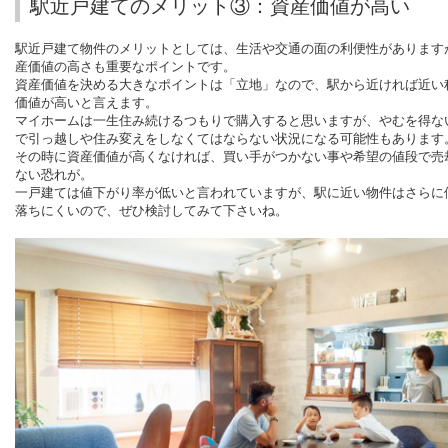
駅近戸建てのメリット③：資産価値が高い
駅近戸建て物件のメリットとしては、生活や交通の面の利便性があります
産価値の高さも重要なポイントです。
資産価値を決める大きなポイントは「立地」なので、駅から近ければ近い
価値が高いと言えます。
マイホームは一生住み続けるつもりで購入すると思いますが、やむを得な
で引っ越しや住み変えをしなくてはならない状況になる可能性もあります
その時に資産価値が高くなければ、買い手がつかない事や希望の値段で売
ない恐れが。
一戸建ては値下がり率が低いと言われていますが、駅に近い物件はさらに
落ちにくいので、ぜひ検討してみて下さいね。