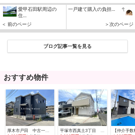
愛甲石田駅周辺の
一戸建て購入の負担...
住...
＜ 前のページ
＞次のページ
ブログ記事一覧を見る
おすすめ物件
厚木市戸田 中古一戸建て
平塚市西真土3丁目 中古一戸建て