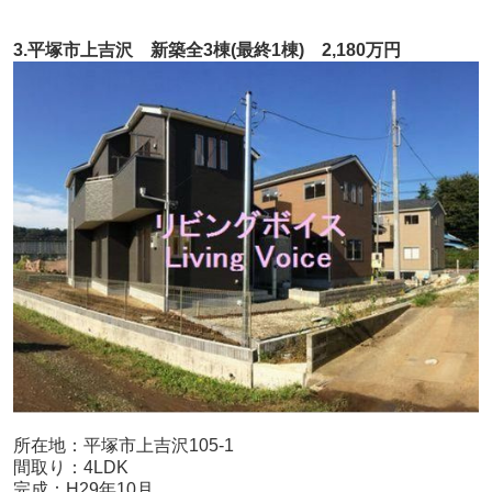
3.平塚市上吉沢 新築全3棟(最終1棟) 2,180万円
所在地：平塚市上吉沢105-1
間取り：4LDK
完成：H29年10月