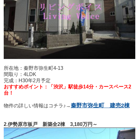
所在地：秦野市弥生町4-13
間取り：4LDK
完成：H30年2月予定
おすすめポイント：「渋沢」駅徒歩14分・カースペース2
台！
秦野市弥生町 建売2棟
物件の詳しい情報はコチラ♪→
2.伊勢原市板戸 新築全2棟 3,180万円～