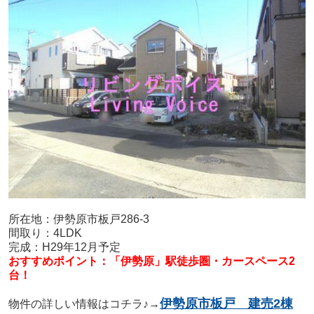
所在地：伊勢原市板戸286-3
間取り：4LDK
完成：H29年12月予定
おすすめポイント：「伊勢原」駅徒歩圏・カースペース2
台！
伊勢原市板戸 建売2棟
物件の詳しい情報はコチラ♪→