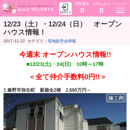
閲覧履歴
お気に入り
メニュー
0
0
12/23（土）・12/24（日） オープン
ハウス情報！
2017-12-22
カテゴリ：
現地販売会情報
今週末 オープンハウス情報!!
■12/23(土)・24(日) 10時～17時
＜全て仲介手数料0円!!＞
1.秦野市弥生町 新築全2棟 2,690万円～