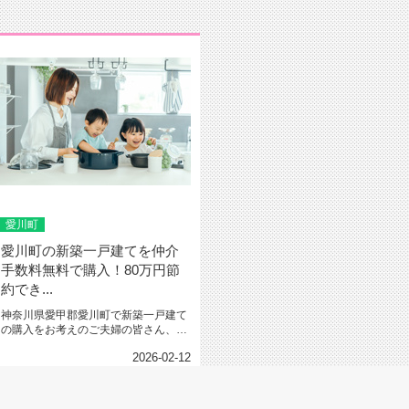
愛川町
愛川町の新築一戸建てを仲介
手数料無料で購入！80万円節
約でき...
神奈川県愛甲郡愛川町で新築一戸建て
の購入をお考えのご夫婦の皆さん、マ
イホーム購入時の費用負担について...
2026-02-12