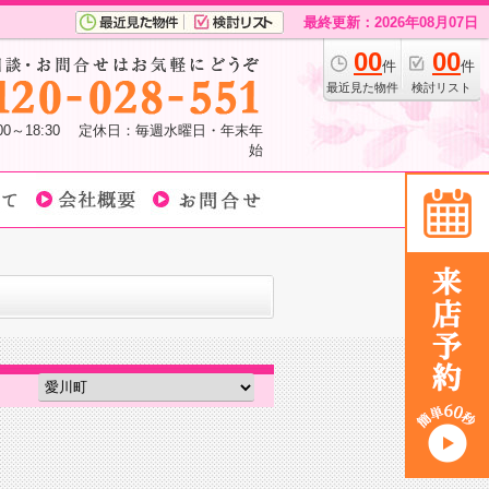
最終更新：2026年08月07日
00
00
件
件
最近見た物件
検討リスト
:00～18:30 定休日：毎週水曜日・年末年
始