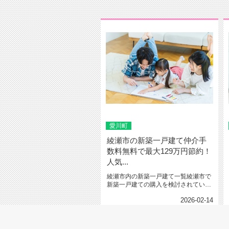
愛川町
綾瀬市の新築一戸建て仲介手
数料無料で最大129万円節約！
人気...
綾瀬市内の新築一戸建て一覧綾瀬市で
新築一戸建ての購入を検討されている
皆さん、仲介手数料について詳しく...
2026-02-14