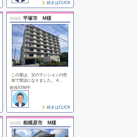
続きはCLICK
平塚市 M様
NAME
この度は、父のマンションの売
却で世話になりました。 4...
担当STAFF
続きはCLICK
相模原市 M様
NAME