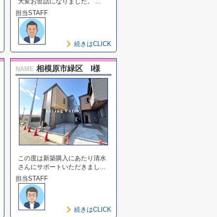
大変お世話になりました。 ...
担当STAFF
続きはCLICK
相模原市緑区 I様
NAME
この度は新築購入にあたり清水
さんにサポートいただきまし...
担当STAFF
続きはCLICK