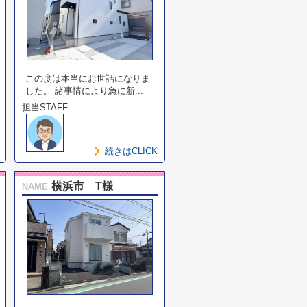
この度は本当にお世話になりま
した。 諸事情により急に新...
担当STAFF
続きはCLICK
横浜市 T様
NAME