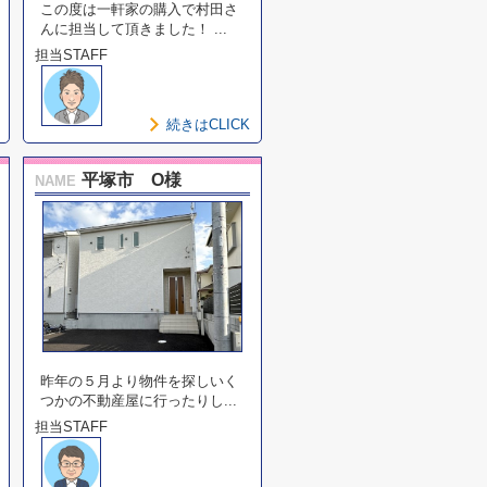
この度は一軒家の購入で村田さ
んに担当して頂きました！ ...
担当STAFF
続きはCLICK
平塚市 O様
NAME
昨年の５月より物件を探しいく
つかの不動産屋に行ったりし...
担当STAFF