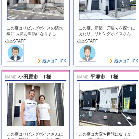
この度はリビングボイスの清水
この度、新築一戸建てを探すに
様に 大変お世話になりまし...
あたり、リビングボイスさん...
担当STAFF
担当STAFF
続きはCLICK
続きはCLICK
小田原市 T様
平塚市 T様
NAME
NAME
この度はリビングボイスさんに
この度は大変お世話になりまし