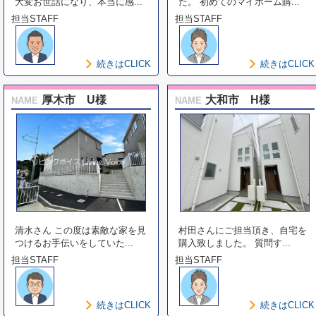
大変お世話になり、本当に感...
た。 初めてのマイホーム購...
担当STAFF
担当STAFF
続きはCLICK
続きはCLICK
厚木市 U様
大和市 H様
NAME
NAME
清水さん この度は素敵な家を見
村田さんにご担当頂き、自宅を
つけるお手伝いをしていた...
購入致しました。 質問す...
担当STAFF
担当STAFF
続きはCLICK
続きはCLICK