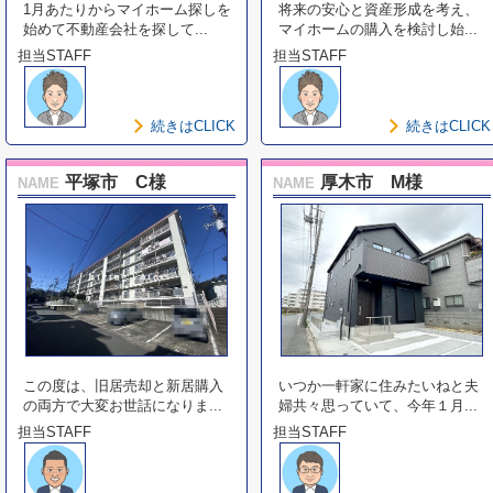
1月あたりからマイホーム探しを
将来の安心と資産形成を考え、
始めて不動産会社を探して...
マイホームの購入を検討し始...
担当STAFF
担当STAFF
続きはCLICK
続きはCLICK
平塚市 C様
厚木市 M様
NAME
NAME
この度は、旧居売却と新居購入
いつか一軒家に住みたいねと夫
の両方で大変お世話になりま...
婦共々思っていて、今年１月...
担当STAFF
担当STAFF