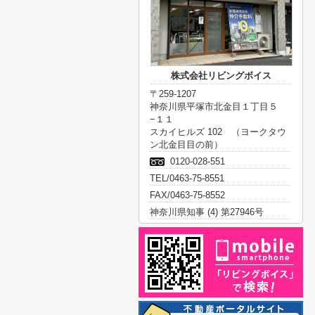
株式会社リビングボイス
〒259-1207
神奈川県平塚市北金目１丁目５
−１１
スカイヒルズ 102 （ヨークタウ
ン北金目目の前）
0120-028-551
TEL/0463-75-8551
FAX/0463-75-8552
神奈川県知事 (4) 第27946号