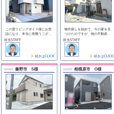
この度リビングボイス様にお世
物件探しを始めて、今の家を見
話になり、本当に有難うござ...
つけたのですが、他の不動産...
担当STAFF
担当STAFF
続きはCLICK
続きはCLICK
秦野市 S様
相模原市 O様
NAME
NAME