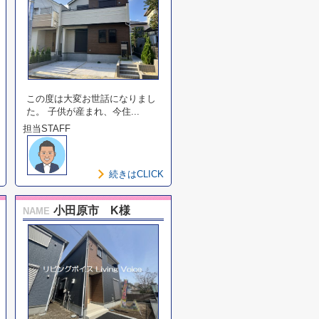
この度は大変お世話になりまし
た。 子供が産まれ、今住...
担当STAFF
続きはCLICK
小田原市 K様
NAME