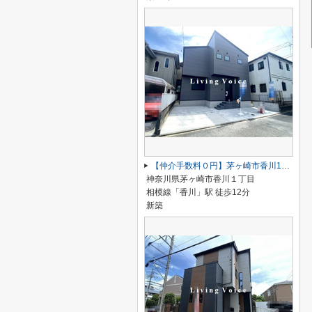
【仲介手数料０円】茅ヶ崎市香川1丁目 新築一戸建て
神奈川県茅ヶ崎市香川１丁目
相模線「香川」駅 徒歩12分
新築