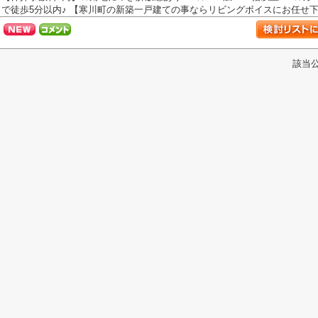
で徒歩5分以内♪ 【寒川町の新築一戸建ての事ならリビングボイスにお任せ
該当