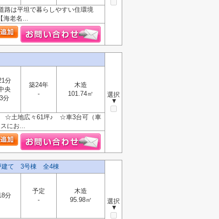
面道路は平坦で暮らしやすい住環境
老名...
21分
築24年
木造
中央
-
101.74㎡
選択
3分
▼
☆土地広々61坪♪ ☆車3台可（車
にお...
建て 3号棟 全4棟
予定
木造
18分
-
95.98㎡
選択
▼