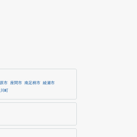
原市
座間市
南足柄市
綾瀬市
愛川町