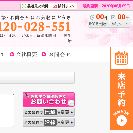
最終更新：2026年08月09日
00
00
件
件
最近見た物件
検討リスト
:00～18:30 定休日：毎週水曜日・年末年
始