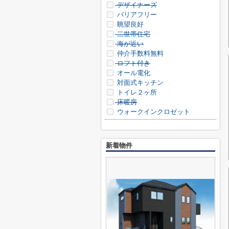
デザイナーズ
バリアフリー
眺望良好
二世帯住宅
海が近い
仲介手数料無料
ロフト付き
オール電化
対面式キッチン
トイレ２ヶ所
床暖房
ウォークインクロゼット
新着物件