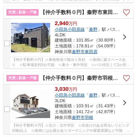
てのことならリビングボイスにお任せ下さい！】
【仲介手数料０円】秦野市東田原 新築一戸建て
売買 | 新築一戸建
2,940
万
円
小田急小田原線
「
秦野
」駅 バス15分 「東田原神社前」 停歩2分
4LDK
建物面積：101.85㎡（30.80坪）
土地面積：178.81㎡（54.09坪）
神奈川県
秦野市
東田原
【仲介手数料０円】☆東南角地で陽当り良好 ☆南側に庭スペースあ
り ☆駐車場並列3台可能 ☆東小・東中学区 ☆バス停近くて2か所利
用可能 ☆全室南向きで陽当良好 ☆全居室収納完備♪ 【...
【仲介手数料０円】秦野市羽根 新築一戸建て 1号棟 全2棟
売買 | 新築一戸建
3,030
万
円
小田急小田原線
「
秦野
」駅 バス15分 「羽根（神奈川県）」 停歩1分
3LDK
建物面積：103.91㎡（31.43坪）
土地面積：141.72㎡（42.87坪）
神奈川県
秦野市
羽根
【仲介手数料０円】☆北小・北中学区 ☆吹抜けのある明るいリビング
20帖以上 ☆南側にはお庭がありガーデニングや家庭菜園など可能
☆ZEH水準省エネ住宅 ☆駐車場並列2台可能 ☆長期優...