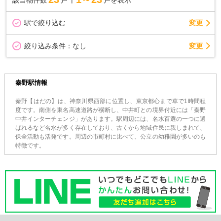
駅で絞り込む
変更
変更
絞り込み条件：
なし
秦野駅情報
秦野【はだの】は、神奈川県西部に位置し、東京都心まで車で1時間程
度です。南側を東名高速道路が横断し、中井町との境界付近には「秦野
中井インターチェンジ」があります。駅周辺には、名水百選の一つに選
ばれるなど名水が多く存在しており、古くから地域住民に親しまれて、
保全活動も活発です。周辺の市町村に比べて、公立の幼稚園が多いのも
特徴です。