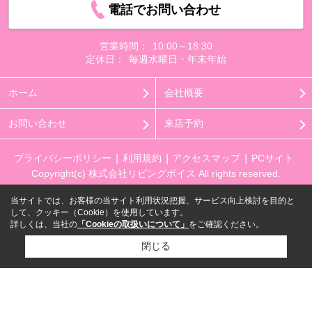
電話でお問い合わせ
営業時間：
10:00～18:30
定休日：
毎週水曜日・年末年始
ホーム
会社概要
お問い合わせ
来店予約
プライバシーポリシー
利用規約
アクセスマップ
PCサイト
Copyright(c) 株式会社リビングボイス All rights reserved.
当サイトでは、お客様の当サイト利用状況把握、サービス向上検討を目的と
して、クッキー（Cookie）を使用しています。
詳しくは、当社の
「Cookieの取扱いについて」
をご確認ください。
閉じる