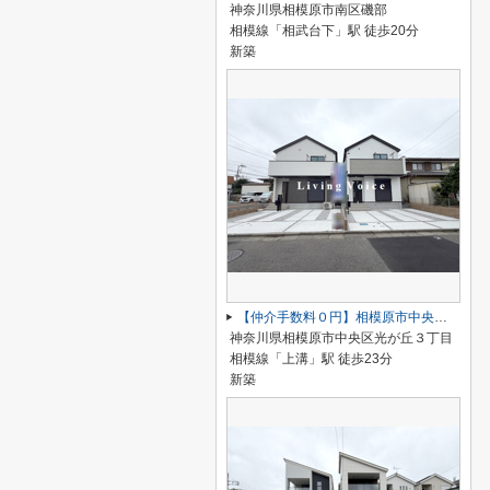
神奈川県相模原市南区磯部
相模線「相武台下」駅 徒歩20分
新築
【仲介手数料０円】相模原市中央区光が丘4期 新築一戸建て 全2棟
神奈川県相模原市中央区光が丘３丁目
相模線「上溝」駅 徒歩23分
新築