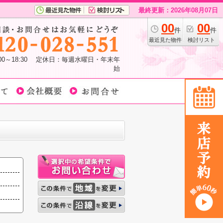
最終更新：2026年08月07日
00
00
件
件
最近見た物件
検討リスト
:00～18:30 定休日：毎週水曜日・年末年
始