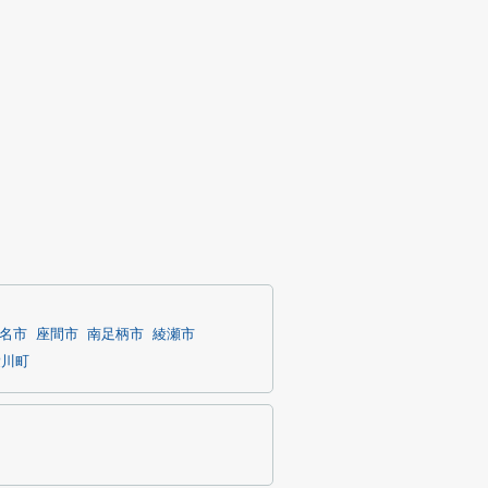
名市
座間市
南足柄市
綾瀬市
愛川町