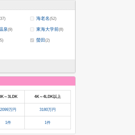
海老名
(37)
(52)
温泉
東海大学前
(9)
(8)
螢田
(5)
(2)
3K～3LDK
4K～4LDK以上
2099万円
3180万円
1件
1件