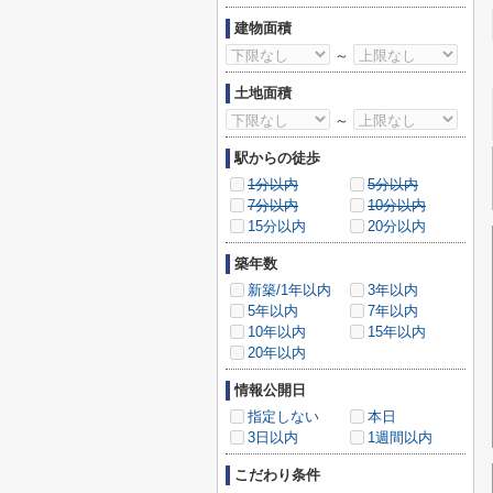
建物面積
～
土地面積
～
駅からの徒歩
1分以内
5分以内
7分以内
10分以内
15分以内
20分以内
築年数
新築/1年以内
3年以内
5年以内
7年以内
10年以内
15年以内
20年以内
情報公開日
指定しない
本日
3日以内
1週間以内
こだわり条件