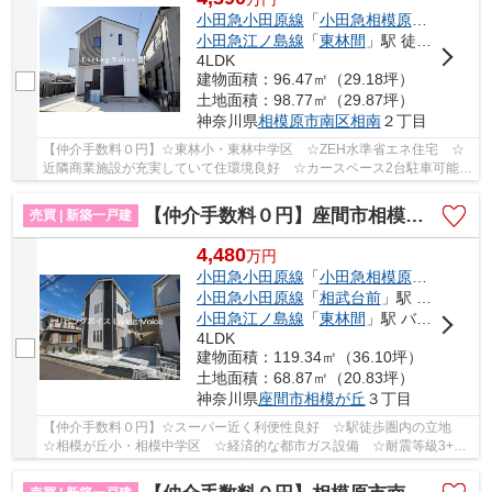
小田急小田原線
「
小田急相模原
」駅 徒歩1
小田急江ノ島線
「
東林間
」駅 徒歩18分
4LDK
建物面積：96.47㎡（29.18坪）
土地面積：98.77㎡（29.87坪）
神奈川県
相模原市南区
相南
２丁目
【仲介手数料０円】☆東林小・東林中学区 ☆ZEH水準省エネ住宅 ☆
近隣商業施設が充実していて住環境良好 ☆カースペース2台駐車可能
（車種による） ☆SIC・WICなど収納スペース豊富 ☆...
【仲介手数料０円】座間市相模が丘3丁目 新築一戸建て
売買 | 新築一戸建
4,480
万
円
小田急小田原線
「
小田急相模原
」駅 徒歩1
小田急小田原線
「
相武台前
」駅 徒歩24分
小田急江ノ島線
「
東林間
」駅 バス4分 「相模台」 停歩5分
4LDK
建物面積：119.34㎡（36.10坪）
土地面積：68.87㎡（20.83坪）
神奈川県
座間市
相模が丘
３丁目
【仲介手数料０円】☆スーパー近く利便性良好 ☆駅徒歩圏内の立地
☆相模が丘小・相模中学区 ☆経済的な都市ガス設備 ☆耐震等級3+制
震ダンパーで繰り返す地震に強い家 ☆ZEH水準省エネ...