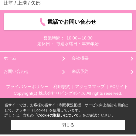
辻堂
/
上溝
/
矢部
電話でお問い合わせ
営業時間：
10:00～18:30
定休日：
毎週水曜日・年末年始
ホーム
会社概要
お問い合わせ
来店予約
プライバシーポリシー
利用規約
アクセスマップ
PCサイト
Copyright(c) 株式会社リビングボイス All rights reserved.
当サイトでは、お客様の当サイト利用状況把握、サービス向上検討を目的と
して、クッキー（Cookie）を使用しています。
詳しくは、当社の
「Cookieの取扱いについて」
をご確認ください。
閉じる