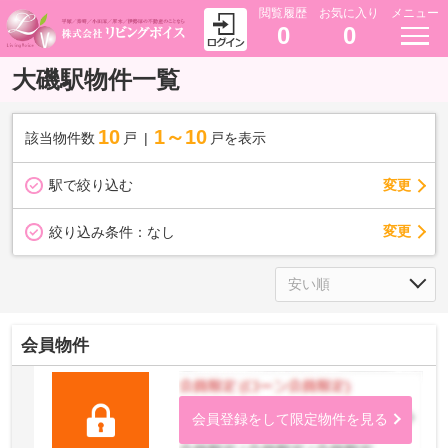
閲覧履歴
お気に入り
メニュー
0
0
大磯駅物件一覧
10
1～10
該当物件数
戸
戸を表示
駅で絞り込む
変更
変更
絞り込み条件：
なし
会員物件
会員登録をして限定物件を見る