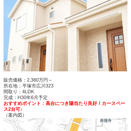
販売価格：2,380万円～
所在地：平塚市広川323
間取り：4LDK
完成：H30年6月予定
おすすめポイント：高台につき陽当たり良好！カースペー
ス2台可♪
（案内図）