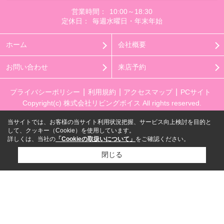
営業時間：
10:00～18:30
定休日：
毎週水曜日・年末年始
ホーム
会社概要
お問い合わせ
来店予約
プライバシーポリシー
利用規約
アクセスマップ
PCサイト
Copyright(c) 株式会社リビングボイス All rights reserved.
当サイトでは、お客様の当サイト利用状況把握、サービス向上検討を目的と
して、クッキー（Cookie）を使用しています。
詳しくは、当社の
「Cookieの取扱いについて」
をご確認ください。
閉じる