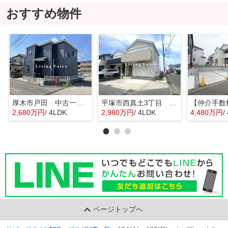
おすすめ物件
厚木市戸田 中古一戸建て
平塚市西真土3丁目 中古一戸建て
2,680万円
/ 4LDK
2,980万円
/ 4LDK
4,480万円
/
ページトップへ