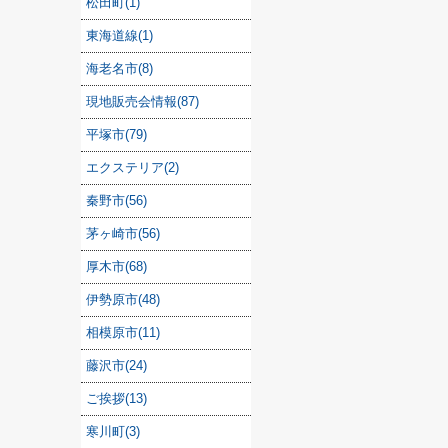
松田町(1)
東海道線(1)
海老名市(8)
現地販売会情報(87)
平塚市(79)
エクステリア(2)
秦野市(56)
茅ヶ崎市(56)
厚木市(68)
伊勢原市(48)
相模原市(11)
藤沢市(24)
ご挨拶(13)
寒川町(3)