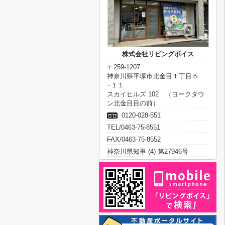
株式会社リビングボイス
〒259-1207
神奈川県平塚市北金目１丁目５
−１１
スカイヒルズ 102 （ヨークタウ
ン北金目目の前）
0120-028-551
TEL/0463-75-8551
FAX/0463-75-8552
神奈川県知事 (4) 第27946号