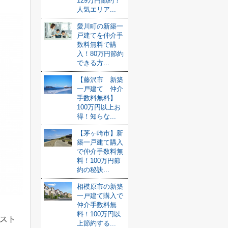
129万円節約！
人気エリア...
愛川町の新築一
戸建てを仲介手
数料無料で購
入！80万円節約
できる方...
【藤沢市 新築
一戸建て 仲介
手数料無料】
100万円以上お
得！知らな...
【茅ヶ崎市】新
築一戸建て購入
で仲介手数料無
料！100万円節
約の秘訣...
相模原市の新築
一戸建て購入で
仲介手数料無
料！100万円以
スト
上節約する...