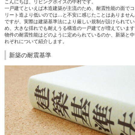
こんにちは、リビングボイスの中村です。
一戸建てといえば木造建築が主流のため、耐震性能の面でコ
リート造より低いのでは…と不安に感じたことはありません
ですが、実際は建築基準法により厳しい規制が設けられてい
め、大きな揺れでも耐えうる構造の一戸建てが増えています
物件の耐震性能はどのように定められているのか、新築と中
れぞれについて紹介します。
新築の耐震基準