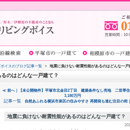
営業時間：10
グボイスのブログ記事一覧
>
地震に負けない耐震性能があるのはどんな一戸
あるのはどんな一戸建て？
≪ 前へ｜【未公開物件】平塚市北金目2丁目 建築条件なし売地 二世
3,180万円
記事一覧
自然あふれる横浜市泉区の住みやすさ 再開発も進む注目の街｜
地震に負けない耐震性能があるのはどんな一戸建て？
20