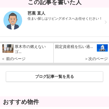
この記事を書いた人
芭蕉 直人
住まい探しはリビングボイスへお任せください！
厚木市の燃えない
固定資産税を払い過...
ゴ...
＜ 前のページ
＞次のページ
ブログ記事一覧を見る
おすすめ物件