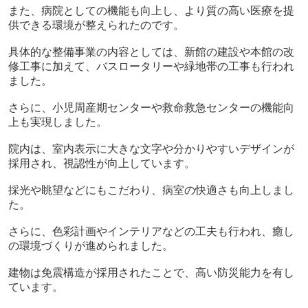
また、病院としての機能も向上し、より質の高い医療を提
供できる環境が整えられたのです。
具体的な整備事業の内容としては、新館の建設や本館の改
修工事に加えて、バスロータリーや緑地帯の工事も行われ
ました。
さらに、小児周産期センターや救命救急センターの機能向
上も実現しました。
院内は、室内表示に大きな文字や分かりやすいデザインが
採用され、視認性が向上しています。
採光や眺望などにもこだわり、病室の快適さも向上しまし
た。
さらに、色彩計画やインテリアなどの工夫も行われ、癒し
の環境づくりが進められました。
建物は免震構造が採用されたことで、高い防災能力を有し
ています。