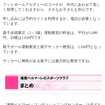
フットボールアカデミーのコーチが、年代にあわせて楽し
く指導してくれますから、小さなお子さんも安心です。
申し込みには予約サイトを利用するか、電話が必要となっ
ています。
親子未就園児（
2
～
3
歳）運動教室の料金は、平日が
1,080
円、日曜は
1,620
円です。
親子ボール運動教室と親子サッカー教室は、
2,160
円となっ
ています。
サッカーに興味がある親子には魅力的な教室ですね。
「湘南ベルマーレ コンディショニングセンター」は子ども