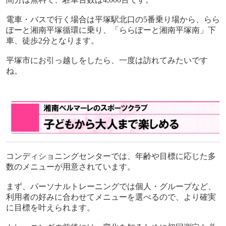
電車・バスで行く場合は平塚駅北口の
5
番乗り場から、らら
ぽーと湘南平塚循環に乗り、「ららぽーと湘南平塚南」下
車、徒歩
2
分となります。
平塚市にお引っ越しをしたら、一度は訪れてみたいです
ね。
コンディショニングセンターでは、年齢や目標に応じた多
数のメニューが用意されています。
まず、パーソナルトレーニングでは個人・グループなど、
利用者の好みに合わせてメニューを選べるので、より確実
に目標を叶えられます。