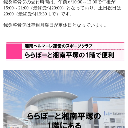
鍼灸整骨院の受付時間は、午前が
10:00
～
12:00
で午後が
15:00
～
21:00
（最終受付
20:00
）となっており、土日祝日は
20:00
（最終受付
19:30
まで）です。
鍼灸整骨院は毎週月曜日が定休日となっています。