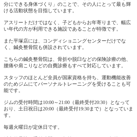
分にできる身体づくり」のことで、その人にとって最も輝
ける活動状態を目指しています。
アスリートだけではなく、子どもからお年寄りまで、幅広
い年代の方が利用できる施設であることが特徴です。
また平塚店には、コンディショニングセンターだけでな
く、鍼灸整骨院も併設されています。
こちらの鍼灸整骨院は、骨折や脱臼などの保険診療の他、
腰痛や肩こりなどの自費診療もすべて対応しています。
スタッフのほとんど全員が国家資格を持ち、運動機能改善
のためジムにてパーソナルトレーニングを受けることも可
能です。
ジムの受付時間は
10:00
～
21:00
（最終受付
20:30
）となって
おり、土日祝日は
20:00
（最終受付
19:30
まで）となっていま
す。
毎週火曜日が定休日です。