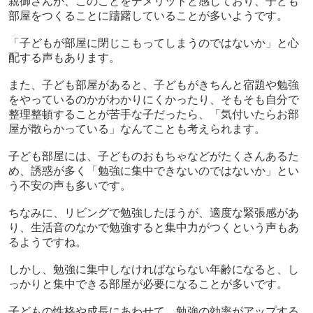
親御さんが、このことをデメリットと感じており、子ども
部屋をつくることに躊躇していることが多いようです。
「子どもが部屋に閉じこもってしまうのではないか」と心
配する声もあります。
また、子ども部屋があると、子どもがきちんと宿題や勉強
をやっているのかがわかりにくかったり、そもそも自分で
整理整頓することが苦手な子だったら、「気付いたらお部
屋が散らかっている」なんてことも考えられます。
子ども部屋には、子どものおもちゃなどがたくさんあるた
め、誘惑が多く「勉強に集中できないのではないか」とい
う不安の声も多いです。
ちなみに、リビングで勉強したほうが、適度な緊張感があ
り、生活音のなかで勉強すると集中力がつくという声もあ
るようですね。
しかし、勉強に集中しなければならない年齢になると、し
っかりと集中できる部屋が必要になることが多いです。
子どもの性格や成長にあわせて、勉強の効率がアップする