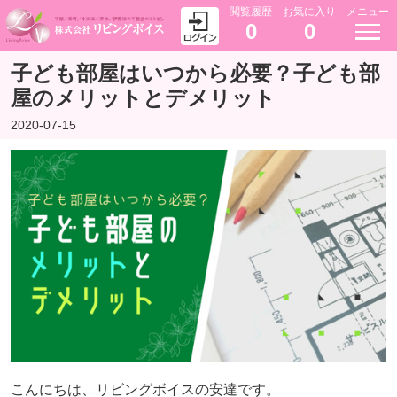
閲覧履歴
お気に入り
メニュー
0
0
子ども部屋はいつから必要？子ども部
屋のメリットとデメリット
2020-07-15
こんにちは、リビングボイスの
安達
です。