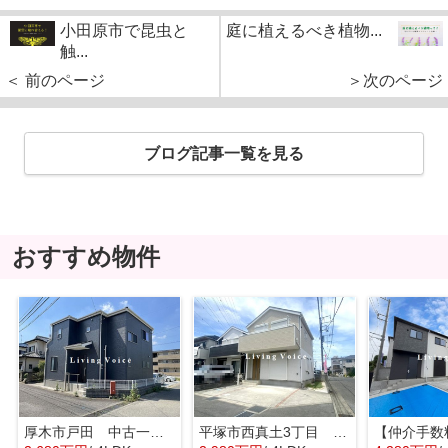
小田原市で昆虫と
庭に植えるべき植物...
触...
＜ 前のページ
＞次のページ
ブログ記事一覧を見る
おすすめ物件
厚木市戸田 中古一戸建て
平塚市西真土3丁目 中古一戸建て