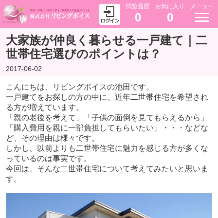
閲覧履歴
お気に入り
メニュー
0
0
大家族が仲良く暮らせる一戸建て｜二
世帯住宅選びのポイントは？
2017-06-02
こんにちは、リビングボイスの池田です。
一戸建てをお探しの方の中に、近年二世帯住宅を希望され
る方が増えています。
「親の老後を考えて」「子供の面倒を見てもらえるから」
「購入費用を親に一部負担してもらいたい」・・・などな
ど、その理由は様々です。
しかし、以前よりも二世帯住宅に魅力を感じる方が多くな
っているのは事実です。
今回は、そんな二世帯住宅について考えてみたいと思いま
す。