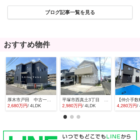
ブログ記事一覧を見る
おすすめ物件
厚木市戸田 中古一戸建て
平塚市西真土3丁目 中古一戸建て
2,680万円
/ 4LDK
2,980万円
/ 4LDK
4,280万円
/