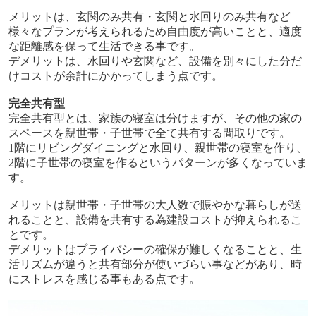
メリットは、玄関のみ共有・
玄関と水回りのみ共有など
様々なプランが考えられるため自由度が高いことと、適度
な距離感を保って生活できる事です。
デメリットは、水回りや玄関など、設備を別々にした分だ
けコストが余計にかかってしまう点です。
完全共有型
完全共有型とは、家族の寝室は分けますが、その他の家の
スペースを親世帯・子世帯で全て共有する間取りです。
1
階にリビングダイニングと水回り、親世帯の寝室を作り、
2
階に子世帯の寝室を作るというパターンが多くなっていま
す。
メリットは親世帯・子世帯の大人数で賑やかな暮らしが送
れることと、設備を共有する為建設コストが抑えられるこ
とです。
デメリットはプライバシーの確保が難しくなることと、生
活リズムが違うと共有部分が使いづらい事などがあり、時
にストレスを感じる事もある点です。