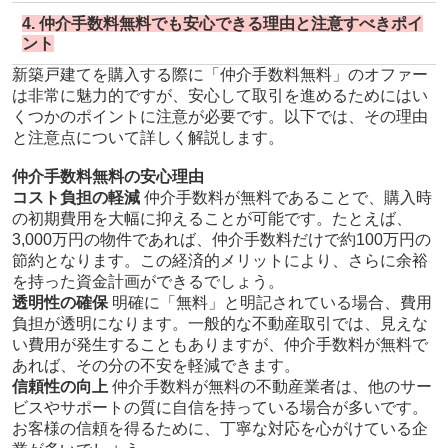
4. 仲介手数料無料でも安心できる理由と注意すべきポイ
ント
新築戸建てを購入する際に「仲介手数料無料」のオファー
は非常に魅力的ですが、安心して取引を進めるためにはい
くつかのポイントに注意が必要です。以下では、その理由
と注意点について詳しく解説します。
仲介手数料無料の安心理由
コスト負担の軽減
仲介手数料が無料であることで、購入時
の初期費用を大幅に抑えることが可能です。たとえば、
3,000万円の物件であれば、仲介手数料だけで約100万円の
節約となります。この経済的メリットにより、さらに余裕
を持った資金計画ができるでしょう。
透明性の確保
明確に「無料」と明記されている場合、費用
負担が透明になります。一般的な不動産取引では、見えな
い費用が発生することもありますが、仲介手数料が無料で
あれば、その分の不安を軽減できます。
信頼性の向上
仲介手数料が無料の不動産業者は、他のサー
ビスやサポートの質に自信を持っている場合が多いです。
お客様の信頼を得るために、丁寧な対応を心がけている企