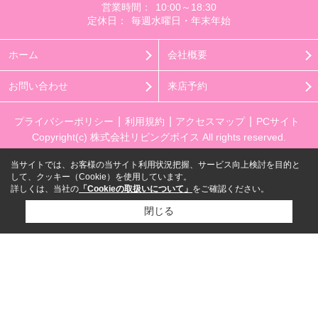
営業時間：
10:00～18:30
定休日：
毎週水曜日・年末年始
ホーム
会社概要
お問い合わせ
来店予約
プライバシーポリシー
利用規約
アクセスマップ
PCサイト
Copyright(c) 株式会社リビングボイス All rights reserved.
当サイトでは、お客様の当サイト利用状況把握、サービス向上検討を目的と
して、クッキー（Cookie）を使用しています。
詳しくは、当社の
「Cookieの取扱いについて」
をご確認ください。
閉じる