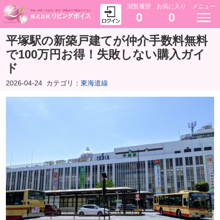
閲覧履歴
お気に入り
メニュー
0
0
平塚駅の新築戸建てが仲介手数料無料
で100万円お得！失敗しない購入ガイ
ド
2026-04-24
カテゴリ：
東海道線