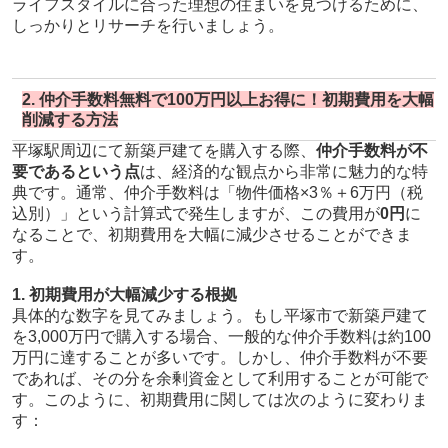
ライフスタイルに合った理想の住まいを見つけるために、
しっかりとリサーチを行いましょう。
2. 仲介手数料無料で100万円以上お得に！初期費用を大幅
削減する方法
平塚駅周辺にて新築戸建てを購入する際、
仲介手数料が不
要であるという点
は、経済的な観点から非常に魅力的な特
典です。通常、仲介手数料は「物件価格×3％＋6万円（税
込別）」という計算式で発生しますが、この費用が
0円
に
なることで、初期費用を大幅に減少させることができま
す。
1. 初期費用が大幅減少する根拠
具体的な数字を見てみましょう。もし平塚市で新築戸建て
を3,000万円で購入する場合、一般的な仲介手数料は約100
万円に達することが多いです。しかし、仲介手数料が不要
であれば、その分を余剰資金として利用することが可能で
す。このように、初期費用に関しては次のように変わりま
す：