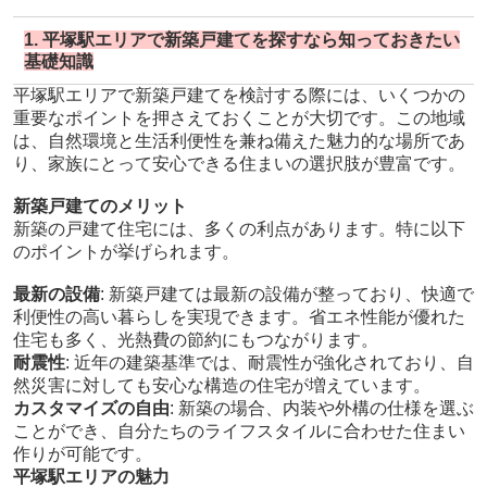
1. 平塚駅エリアで新築戸建てを探すなら知っておきたい
基礎知識
平塚駅エリアで新築戸建てを検討する際には、いくつかの
重要なポイントを押さえておくことが大切です。この地域
は、自然環境と生活利便性を兼ね備えた魅力的な場所であ
り、家族にとって安心できる住まいの選択肢が豊富です。
新築戸建てのメリット
新築の戸建て住宅には、多くの利点があります。特に以下
のポイントが挙げられます。
最新の設備
: 新築戸建ては最新の設備が整っており、快適で
利便性の高い暮らしを実現できます。省エネ性能が優れた
住宅も多く、光熱費の節約にもつながります。
耐震性
: 近年の建築基準では、耐震性が強化されており、自
然災害に対しても安心な構造の住宅が増えています。
カスタマイズの自由
: 新築の場合、内装や外構の仕様を選ぶ
ことができ、自分たちのライフスタイルに合わせた住まい
作りが可能です。
平塚駅エリアの魅力