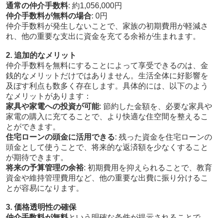
通常の仲介手数料
: 約1,056,000円
仲介手数料が無料の場合
: 0円
仲介手数料が発生しないことで、家族の初期費用が軽減さ
れ、他の重要な支出に資金を充てる余裕が生まれます。
2. 追加的なメリット
仲介手数料を無料にすることによって享受できるのは、金
銭的なメリットだけではありません。生活全体に好影響を
及ぼす利点も数多く存在します。具体的には、以下のよう
なメリットがあります：
家具や家電への投資が可能
: 節約した金額を、必要な家具や
家電の購入に充てることで、より快適な住空間を整えるこ
とができます。
住宅ローンの頭金に活用できる
: 残った資金を住宅ローンの
頭金として使うことで、将来的な返済額を少なくすること
が期待できます。
将来の予算管理の余裕
: 初期費用を抑えられることで、教育
資金や維持管理費用など、他の重要な出費に振り分けるこ
とが容易になります。
3. 価格透明性の確保
仲介手数料が無料
という明確な条件が提示されることで、