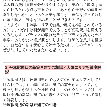
購入時の費用負担が分かりやすくなり、安心して取引を進
められるという点も重要です。「あとから予想外の費用が
発生しないか」といった不安を感じず、自信を持って新し
い家の購入手続きを進めることができるのです。
このように、平塚駅エリアで新築戸建てを検討されている
方には、仲介手数料が無料であることが初期費用を抑える
のみならず、バランスの取れたライフプランを築くための
非常にありがたい選択肢となります。経済的な負担を軽減
し、新たな生活を安心して始めるために、このチャンスを
ぜひ活用していただきたいと思います。
3. 平塚駅周辺の新築戸建ての相場と人気エリアを徹底解
説
平塚駅周辺は、神奈川県内でも人気の住宅エリアとして注
目されています。特に新築戸建ての需要が高まっており、
様々な魅力が詰まった地域です。このセクションでは、平
塚駅周辺の新築戸建ての相場や人気のエリアについて詳し
く解説します。
平塚駅周辺の新築戸建ての相場