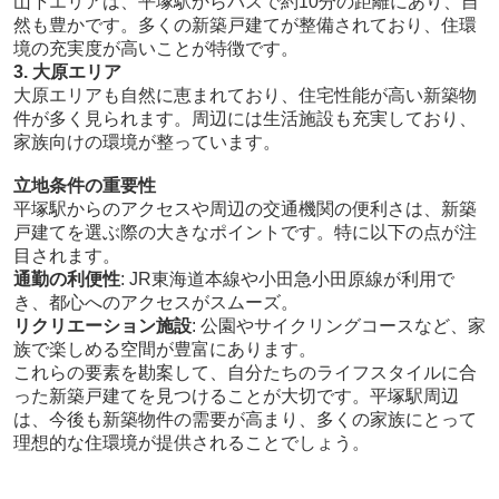
山下エリアは、平塚駅からバスで約10分の距離にあり、自
然も豊かです。多くの新築戸建てが整備されており、住環
境の充実度が高いことが特徴です。
3. 大原エリア
大原エリアも自然に恵まれており、住宅性能が高い新築物
件が多く見られます。周辺には生活施設も充実しており、
家族向けの環境が整っています。
立地条件の重要性
平塚駅からのアクセスや周辺の交通機関の便利さは、新築
戸建てを選ぶ際の大きなポイントです。特に以下の点が注
目されます。
通勤の利便性
: JR東海道本線や小田急小田原線が利用で
き、都心へのアクセスがスムーズ。
リクリエーション施設
: 公園やサイクリングコースなど、家
族で楽しめる空間が豊富にあります。
これらの要素を勘案して、自分たちのライフスタイルに合
った新築戸建てを見つけることが大切です。平塚駅周辺
は、今後も新築物件の需要が高まり、多くの家族にとって
理想的な住環境が提供されることでしょう。