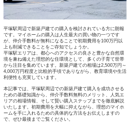
平塚駅周辺で新築戸建ての購入を検討されている方に朗報
です。マイホームの購入は人生最大の買い物の一つです
が、仲介手数料が無料になることで初期費用を100万円以
上も削減できることをご存知でしょうか。
平塚駅エリアは、都心へのアクセスの良さと豊かな自然環
境を兼ね備えた理想的な住環境として、多くの子育て世帯
から注目を集めています。新築戸建ての相場は2,500万円～
4,000万円程度と比較的手頃でありながら、教育環境や生活
利便性も充実しています。
本記事では、平塚駅周辺での新築戸建て購入を成功させる
ための基礎知識から、仲介手数料無料のメリット、人気エ
リアの相場情報、そして賢い購入ステップまでを徹底解説
いたします。初期費用を大幅に抑えながら、理想のマイホ
ームを手に入れるための具体的な方法をお伝えしますの
で、ぜひ最後までご覧ください。