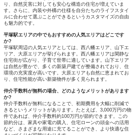
り、自然災害に対しても安心な構造の住宅が増えていま
す。さらに、内装や外構の仕様を自分たちのライフスタイ
ルに合わせて選ぶことができるというカスタマイズの自由
も魅力的です。
平塚駅エリアの中でもおすすめの人気エリアはどこです
か?
平塚駅周辺の人気エリアとしては、西八幡エリア、山下エ
リア、大原エリアが挙げられます。西八幡エリアは閑静な
住宅街が広がり、子育て世帯に適しています。山下エリア
は自然が豊かで、多くの新築戸建てが整備されており、住
環境の充実度が高いです。大原エリアも自然に恵まれてお
り、住宅性能が高い新築物件が多く見られます。
仲介手数料が無料の場合、どのようなメリットがあります
か?
仲介手数料が無料になることで、初期費用を大幅に削減で
きるというメリットがあります。たとえば、3,000万円の物
件であれば、仲介手数料約100万円が節約できます。この
節約分は、家具や家電の購入、住宅ローンの頭金への活用
など、さまざまな用途に充てることができ、より快適な住