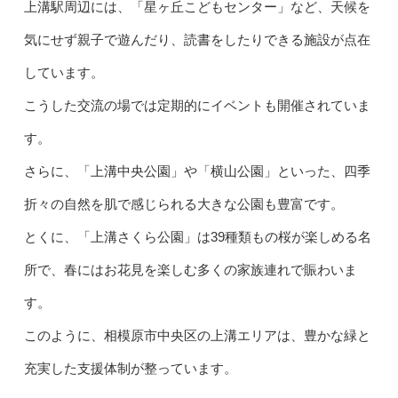
上溝駅周辺には、「星ヶ丘こどもセンター」など、天候を
気にせず親子で遊んだり、読書をしたりできる施設が点在
しています。
こうした交流の場では定期的にイベントも開催されていま
す。
さらに、「上溝中央公園」や「横山公園」といった、四季
折々の自然を肌で感じられる大きな公園も豊富です。
とくに、「上溝さくら公園」は39種類もの桜が楽しめる名
所で、春にはお花見を楽しむ多くの家族連れで賑わいま
す。
このように、相模原市中央区の上溝エリアは、豊かな緑と
充実した支援体制が整っています。