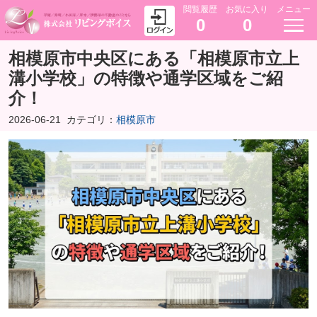
閲覧履歴
お気に入り
メニュー
0
0
相模原市中央区にある「相模原市立上
溝小学校」の特徴や通学区域をご紹
介！
2026-06-21
カテゴリ：
相模原市