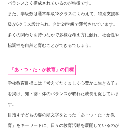
バランスよく構成されているのが特徴です。
また、学級数は通常学級18クラスにくわえて、特別支援学
級が6クラス設けられ、合計24学級で運営されています。
多くの関わりを持つなかで多様な考え方に触れ、社会性や
協調性を自然と育むことができるでしょう。
「あ・つ・た・か教育」の目標
学校教育目標には「考えてたくましく心豊かに生きる子」
を掲げ、知・徳・体のバランスが取れた成長を促していま
す。
目指す子どもの姿の頭文字をとった「あ・つ・た・か教
育」をキーワードに、日々の教育活動を展開しているのが