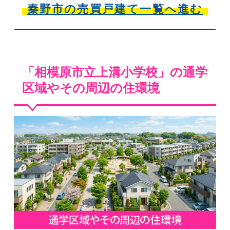
秦野市の売買戸建て一覧へ進む
「相模原市立上溝小学校」の通学
区域やその周辺の住環境