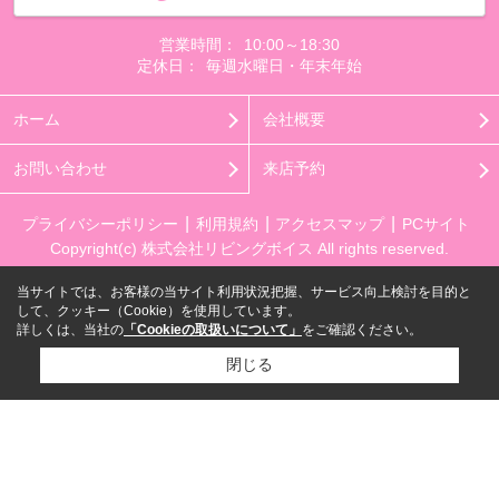
営業時間：
10:00～18:30
定休日：
毎週水曜日・年末年始
ホーム
会社概要
お問い合わせ
来店予約
プライバシーポリシー
利用規約
アクセスマップ
PCサイト
Copyright(c) 株式会社リビングボイス All rights reserved.
当サイトでは、お客様の当サイト利用状況把握、サービス向上検討を目的と
して、クッキー（Cookie）を使用しています。
詳しくは、当社の
「Cookieの取扱いについて」
をご確認ください。
閉じる