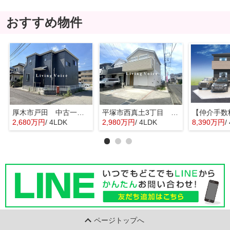
おすすめ物件
厚木市戸田 中古一戸建て
平塚市西真土3丁目 中古一戸建て
2,680万円
/ 4LDK
2,980万円
/ 4LDK
8,390万円
/
ページトップへ