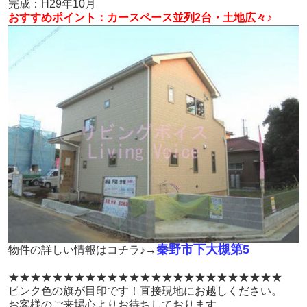
完成：H29年10月
おすすめポイント：カースペース並列2台・土地広々♪
秦野市下大槻第5
物件の詳しい情報はコチラ♪→
★★★★★★★★★★★★★★★★★
★★★★★★★★
ピンク色の旗が目印です！直接現地にお越しください。
お客様のご来場心よりお待ちしております。