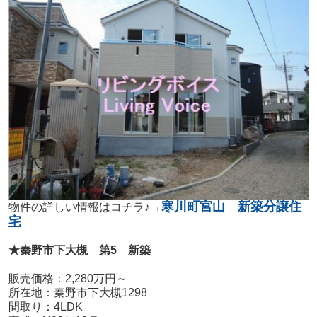
寒川町宮山 新築分譲住
物件の詳しい情報はコチラ♪→
宅
★秦野市下大槻 第5 新築
販売価格：2,280万円～
所在地：秦野市下大槻1298
間取り：4LDK