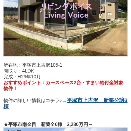
所在地：平塚市上吉沢105-1
間取り：4LDK
完成：H29年10月
おすすめポイント：カースペース2台・すまい給付金対象
物件！
平塚市上吉沢 新築分譲3
物件の詳しい情報はコチラ♪→
棟
★平塚市南金目 新築全6棟 2,280万円～