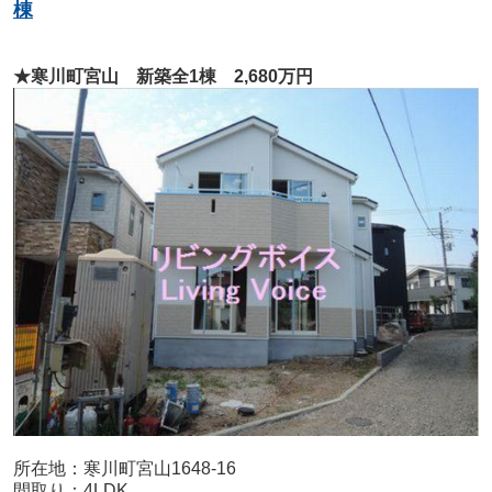
棟
★寒川町宮山 新築全1棟 2,680万円
所在地：寒川町宮山1648-16
間取り：4LDK