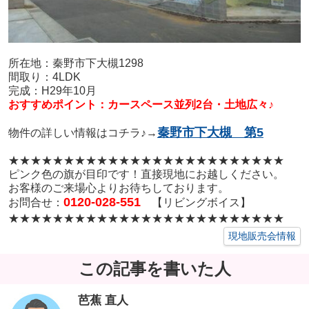
所在地：秦野市下大槻1298
間取り：4LDK
完成：H29年10月
おすすめポイント：カースペース並列2台・土地広々♪
秦野市下大槻 第5
物件の詳しい情報はコチラ♪→
★★★★★★★★★★★★★★★★★
★★★★★★★★
ピンク色の旗が目印です！直接現地にお越しください。
お客様のご来場心よりお待ちしております。
0120-028-551
お問合せ：
【リビングボイス】
★★★★★★★★★★★★★★★★★
★★★★★★★★
現地販売会情報
この記事を書いた人
芭蕉 直人