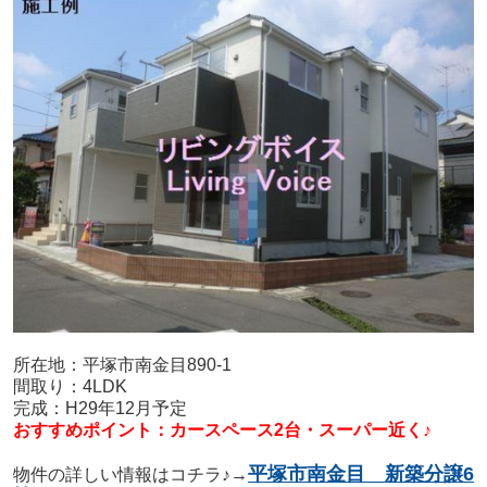
所在地：平塚市南金目890-1
間取り：4LDK
完成：H29年12月予定
おすすめポイント：カースペース2台・スーパー近く♪
平塚市南金目 新築分譲6
物件の詳しい情報はコチラ♪→