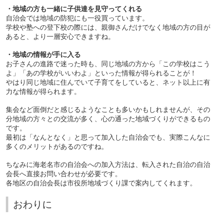
・地域の方も一緒に子供達を見守ってくれる
自治会では地域の防犯にも一役買っています。
学校や塾への登下校の際には、親御さんだけでなく地域の方の目が
あると、より一層安心できますね。
・地域の情報が手に入る
お子さんの進路で迷った時も、同じ地域の方から「この学校はこう
よ」「あの学校がいいわよ」といった情報が得られることが！
やはり同じ地域に住んでいて子育てをしていると、ネット以上に有
力な情報が得られます。
集会など面倒だと感じるようなことも多いかもしれませんが、その
分地域の方々との交流が多く、心の通った地域づくりができるもの
です。
最初は「なんとなく」と思って加入した自治会でも、実際こんなに
多くのメリットがあるのですね。
ちなみに海老名市の自治会への加入方法は、転入された自治の自治
会長へ直接お問い合わせが必要です。
各地区の自治会長は市役所地域づくり課で案内してくれます。
おわりに