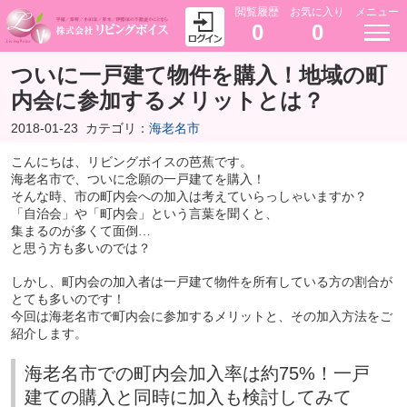
閲覧履歴
お気に入り
メニュー
0
0
ついに一戸建て物件を購入！地域の町
内会に参加するメリットとは？
2018-01-23
カテゴリ：
海老名市
こんにちは、リビングボイスの芭蕉です。
海老名市で、ついに念願の一戸建てを購入！
そんな時、市の町内会への加入は考えていらっしゃいますか？
「自治会」や「町内会」という言葉を聞くと、
集まるのが多くて面倒…
と思う方も多いのでは？
しかし、町内会の加入者は一戸建て物件を所有している方の割合が
とても多いのです！
今回は海老名市で町内会に参加するメリットと、その加入方法をご
紹介します。
海老名市での町内会加入率は約75%！一戸
建ての購入と同時に加入も検討してみて