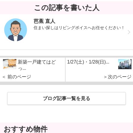
この記事を書いた人
芭蕉 直人
住まい探しはリビングボイスへお任せください！
新築一戸建てはど
1/27(土)・1/28(日)...
っ...
＜ 前のページ
＞次のページ
ブログ記事一覧を見る
おすすめ物件