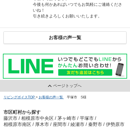
今後も何かあればいつでもお気軽にご連絡くださ
いね！
引き続きよろしくお願いいたします。
お客様の声一覧
ページトップへ
リビングボイスTOP
>
お客様の声一覧
>
平塚市 S様
市区町村から探す
藤沢市
/
相模原市中央区
/
茅ヶ崎市
/
平塚市
/
相模原市南区
/
厚木市
/
座間市
/
綾瀬市
/
秦野市
/
伊勢原市