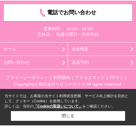
電話でお問い合わせ
営業時間：
10:00～18:30
定休日：
毎週水曜日・年末年始
ホーム
会社概要
お問い合わせ
来店予約
プライバシーポリシー
利用規約
アクセスマップ
PCサイト
Copyright(c) 株式会社リビングボイス All rights reserved.
当サイトでは、お客様の当サイト利用状況把握、サービス向上検討を目的と
して、クッキー（Cookie）を使用しています。
詳しくは、当社の
「Cookieの取扱いについて」
をご確認ください。
閉じる