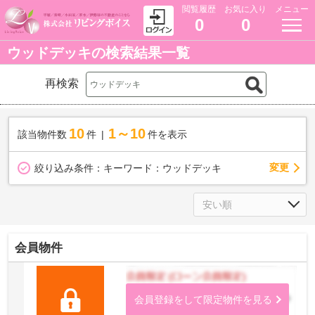
閲覧履歴
お気に入り
メニュー
0
0
ウッドデッキの検索結果一覧
再検索
10
1～10
該当物件数
件
件を表示
変更
絞り込み条件：
キーワード：ウッドデッキ
会員物件
会員登録をして限定物件を見る