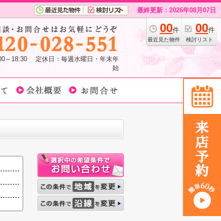
最終更新：2026年08月07日
00
00
件
件
最近見た物件
検討リスト
:00～18:30 定休日：毎週水曜日・年末年
始