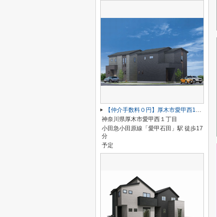
【仲介手数料０円】厚木市愛甲西1丁目 新築一戸建て 1号棟
神奈川県厚木市愛甲西１丁目
小田急小田原線「愛甲石田」駅 徒歩17
分
予定