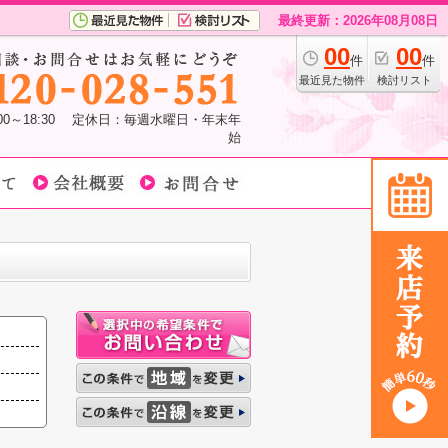
最終更新：2026年08月08日
00
00
件
件
最近見た物件
検討リスト
:00～18:30 定休日：毎週水曜日・年末年
始