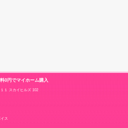
数料0円でマイホーム購入
１１ スカイヒルズ 102
グボイス