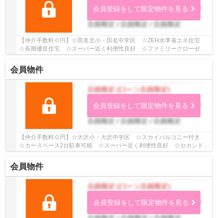
会員登録をして限定物件を見る
【仲介手数料０円】☆田名北小・田名中学区 ☆ZEH水準省エネ住宅
☆長期優良住宅 ☆スーパー近く利便性良好 ☆ファミリークローゼッ
ト・SIC・パントリーなど収納スペース豊富 ☆地震に...
会員物件
会員登録をして限定物件を見る
【仲介手数料０円】☆大沢小・大沢中学区 ☆スカイバルコニー付き
☆カースペース2台駐車可能 ☆スーパー近く利便性良好 ☆セカンド洗
面あり ☆20.3帖の広々ＬＤＫ ☆リビングイン階段...
会員物件
会員登録をして限定物件を見る