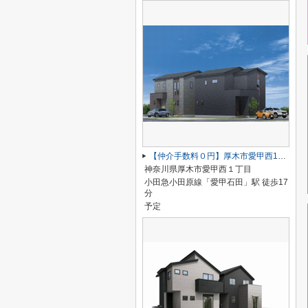
【仲介手数料０円】厚木市愛甲西1丁目 新築一戸建て 1号棟
神奈川県厚木市愛甲西１丁目
小田急小田原線「愛甲石田」駅 徒歩17
分
予定