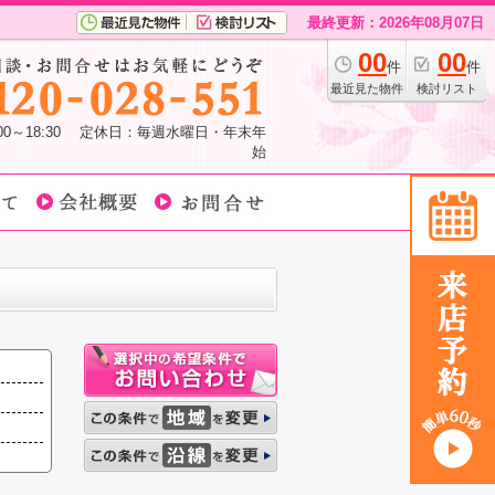
最終更新：2026年08月07日
00
00
件
件
最近見た物件
検討リスト
:00～18:30 定休日：毎週水曜日・年末年
始