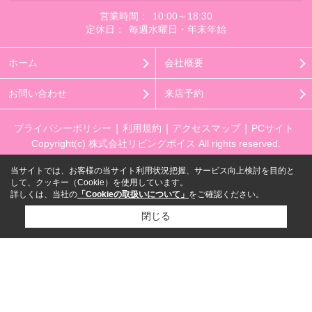
営業時間：
10:00～18:30
定休日：
毎週水曜日・年末年始
ホーム
会社概要
お問い合わせ
来店予約
プライバシーポリシー
利用規約
アクセスマップ
PCサイト
Copyright(c) 株式会社リビングボイス All rights reserved.
当サイトでは、お客様の当サイト利用状況把握、サービス向上検討を目的と
して、クッキー（Cookie）を使用しています。
詳しくは、当社の
「Cookieの取扱いについて」
をご確認ください。
閉じる