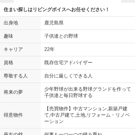
住まい探しはリビングボイスへお任せください！
出身地
鹿児島県
趣味
子供達との野球
キャリア
22年
資格
既存住宅アドバイザー
尊敬する人
自分に厳しくできる人
少年野球が出来る野球グランドを作って
将来の夢
子供達と毎日野球する
【売買物件】中古マンション,新築戸建
得意物件
て,中古戸建て,土地,リフォーム・リノベ
ーション
座右の銘
何事も一つ一つの積み重ね