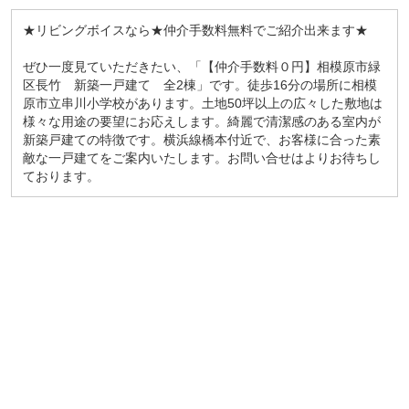
★リビングボイスなら★仲介手数料無料でご紹介出来ます★
ぜひ一度見ていただきたい、「【仲介手数料０円】相模原市緑
区長竹 新築一戸建て 全2棟」です。徒歩16分の場所に相模
原市立串川小学校があります。土地50坪以上の広々した敷地は
様々な用途の要望にお応えします。綺麗で清潔感のある室内が
新築戸建ての特徴です。横浜線橋本付近で、お客様に合った素
敵な一戸建てをご案内いたします。お問い合せは
よりお待ちし
ております。