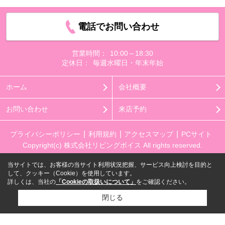
電話でお問い合わせ
営業時間：
10:00～18:30
定休日：
毎週水曜日・年末年始
ホーム
会社概要
お問い合わせ
来店予約
プライバシーポリシー
利用規約
アクセスマップ
PCサイト
Copyright(c) 株式会社リビングボイス All rights reserved.
当サイトでは、お客様の当サイト利用状況把握、サービス向上検討を目的と
して、クッキー（Cookie）を使用しています。
詳しくは、当社の
「Cookieの取扱いについて」
をご確認ください。
閉じる