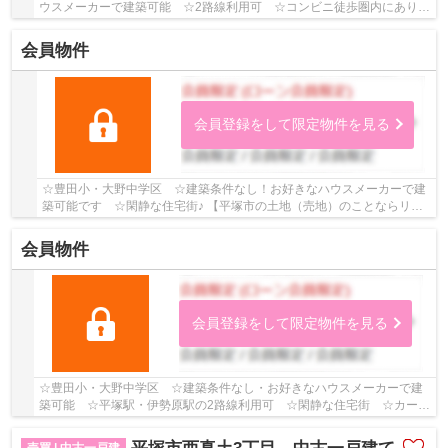
ウスメーカーで建築可能 ☆2路線利用可 ☆コンビニ徒歩圏内にあり
☆全区画35坪越え♪ 【平塚市の土地（売地）のことな...
会員物件
会員登録をして限定物件を見る
☆豊田小・大野中学区 ☆建築条件なし！お好きなハウスメーカーで建
築可能です ☆閑静な住宅街♪ 【平塚市の土地（売地）のことならリビ
ングボイスにお任せください！】
会員物件
会員登録をして限定物件を見る
☆豊田小・大野中学区 ☆建築条件なし・お好きなハウスメーカーで建
築可能 ☆平塚駅・伊勢原駅の2路線利用可 ☆閑静な住宅街 ☆カース
ペース2台以上駐車可能（車種による）♪ 【平塚市の...
売買 | 中古一戸建