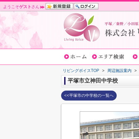
ようこそ
ゲスト
さん
リビングボイスTOP
>
周辺施設案内
>
平塚市立神田中学校
<<平塚市の中学校の一覧へ