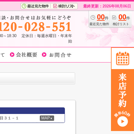
最終更新：2026年08月06日
00
00
件
件
最近見た物件
検討リスト
:00～18:30 定休日：毎週水曜日・年末年
始
目３１－１
MAP
▼