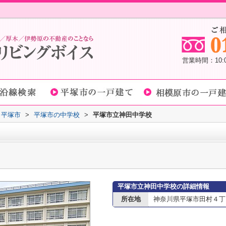
営業時間：10
平塚市
>
平塚市の中学校
>
平塚市立神田中学校
平塚市立神田中学校の詳細情報
所在地
神奈川県平塚市田村４丁