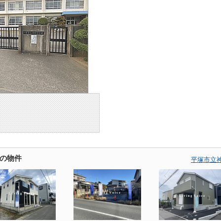
の物件
平塚市立