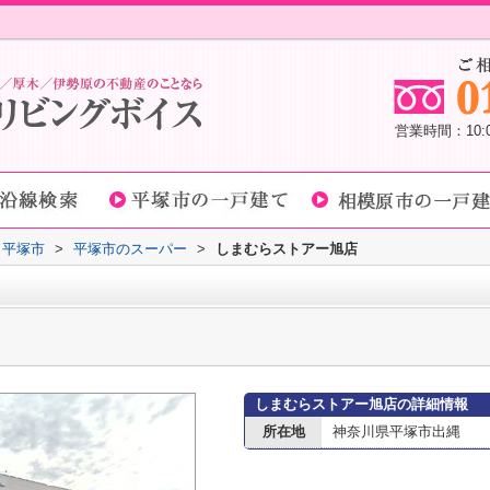
営業時間：10
平塚市
>
平塚市のスーパー
>
しまむらストアー旭店
しまむらストアー旭店の詳細情報
所在地
神奈川県平塚市出縄