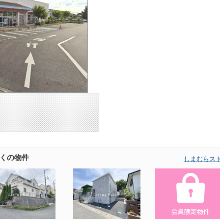
くの物件
しまむらス