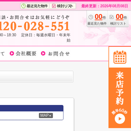
最終更新：2026年08月08日
00
00
件
件
最近見た物件
検討リスト
:00～18:30 定休日：毎週水曜日・年末年
始
MAP
▼