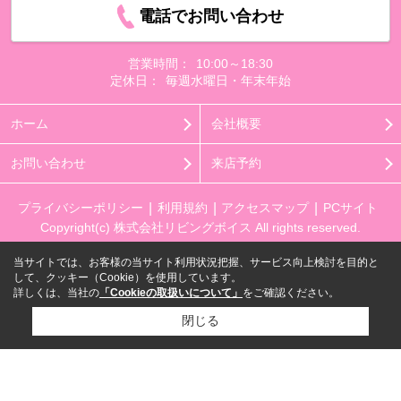
電話でお問い合わせ
営業時間：
10:00～18:30
定休日：
毎週水曜日・年末年始
ホーム
会社概要
お問い合わせ
来店予約
プライバシーポリシー
利用規約
アクセスマップ
PCサイト
Copyright(c) 株式会社リビングボイス All rights reserved.
当サイトでは、お客様の当サイト利用状況把握、サービス向上検討を目的と
して、クッキー（Cookie）を使用しています。
詳しくは、当社の
「Cookieの取扱いについて」
をご確認ください。
閉じる