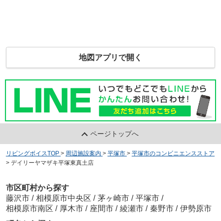
地図アプリで開く
ページトップへ
リビングボイスTOP
>
周辺施設案内
>
平塚市
>
平塚市のコンビニエンスストア
>
デイリーヤマザキ平塚東真土店
市区町村から探す
藤沢市
/
相模原市中央区
/
茅ヶ崎市
/
平塚市
/
相模原市南区
/
厚木市
/
座間市
/
綾瀬市
/
秦野市
/
伊勢原市