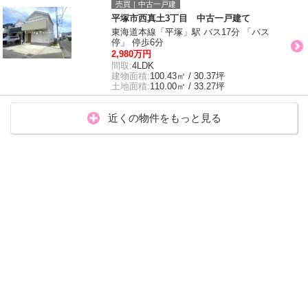
売買｜中古一戸建
平塚市西真土3丁目 中古一戸建て
東海道本線「平塚」駅 バス17分 「バス
停」 停歩6分
2,980万円
間取:
4LDK
建物面積:
100.43㎡ / 30.37坪
土地面積:
110.00㎡ / 33.27坪
近くの物件をもっと見る