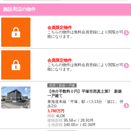
施設周辺の物件
会員限定物件
こちらの物件は無料会員登録により閲覧が可
能になります。
会員限定物件
こちらの物件は無料会員登録により閲覧が可
能になります。
売買｜新築一戸建
【仲介手数料０円】平塚市西真土第7 新築
一戸建て
東海道本線「平塚」駅 バス13分 「坂口」 停
歩2分
3,780万円
間取:
4LDK
建物面積:
95.58㎡ / 28.91坪
土地面積:
140.00㎡ / 42.34坪