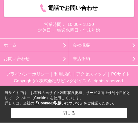
電話でお問い合わせ
営業時間：
10:00～18:30
定休日：
毎週水曜日・年末年始
ホーム
会社概要
お問い合わせ
来店予約
プライバシーポリシー
利用規約
アクセスマップ
PCサイト
Copyright(c) 株式会社リビングボイス All rights reserved.
当サイトでは、お客様の当サイト利用状況把握、サービス向上検討を目的と
して、クッキー（Cookie）を使用しています。
詳しくは、当社の
「Cookieの取扱いについて」
をご確認ください。
閉じる