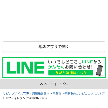
地図アプリで開く
ページトップへ
リビングボイスTOP
>
周辺施設案内
>
平塚市
>
平塚市のコンビニエンスストア
>
セブンイレブン平塚田村6丁目店