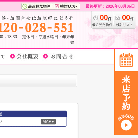
最終更新：2026年08月06日
00
00
件
件
最近見た物件
検討リスト
:00～18:30 定休日：毎週水曜日・年末年
始
報
0
MAP
▼