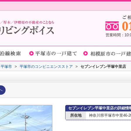
営業時間：10
平塚市
>
平塚市のコンビニエンスストア
>
セブンイレブン平塚中里店
へ
セブンイレブン平塚中里店の詳細情
所在地
神奈川県平塚市中里46-2