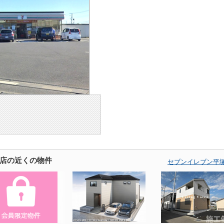
店の近くの物件
セブンイレブン平