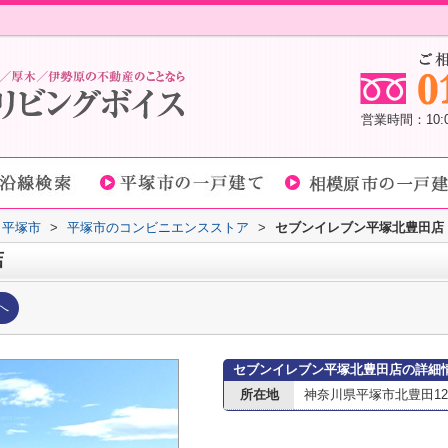
営業時間：10
平塚市
>
平塚市のコンビニエンスストア
>
セブンイレブン平塚北豊田店
店
へ
セブンイレブン平塚北豊田店の詳細
所在地
神奈川県平塚市北豊田120