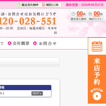
最終更新：2026年08月07日
00
00
件
件
最近見た物件
検討リスト
:00～18:30 定休日：毎週水曜日・年末年
始
情報
-1
MAP
▼