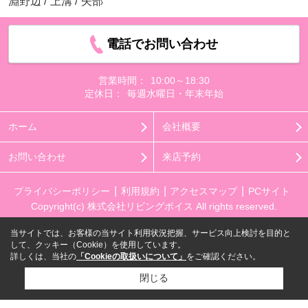
淵野辺
/
上溝
/
矢部
電話でお問い合わせ
営業時間：
10:00～18:30
定休日：
毎週水曜日・年末年始
ホーム
会社概要
お問い合わせ
来店予約
プライバシーポリシー
利用規約
アクセスマップ
PCサイト
Copyright(c) 株式会社リビングボイス All rights reserved.
当サイトでは、お客様の当サイト利用状況把握、サービス向上検討を目的と
して、クッキー（Cookie）を使用しています。
詳しくは、当社の
「Cookieの取扱いについて」
をご確認ください。
閉じる