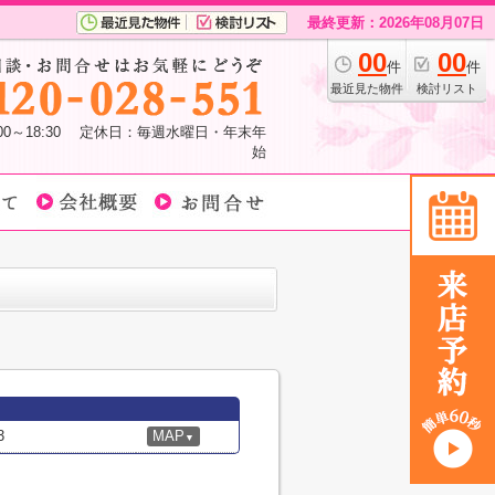
最終更新：2026年08月07日
00
00
件
件
最近見た物件
検討リスト
:00～18:30 定休日：毎週水曜日・年末年
始
3
MAP
▼