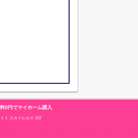
数料0円でマイホーム購入
１１ スカイヒルズ 102