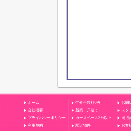
ホーム
仲介手数料0円
お問
会社概要
新築一戸建て
スタ
プライバシーポリシー
カースペース2台以上
周辺
利用規約
駅近物件
お客