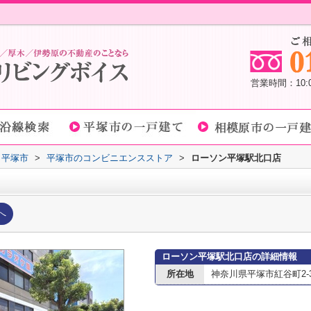
営業時間：10
平塚市
>
平塚市のコンビニエンスストア
>
ローソン平塚駅北口店
へ
ローソン平塚駅北口店の詳細情報
所在地
神奈川県平塚市紅谷町2-