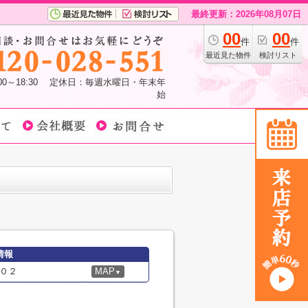
最終更新：2026年08月07日
00
00
件
件
最近見た物件
検討リスト
:00～18:30 定休日：毎週水曜日・年末年
始
情報
０２
MAP
▼