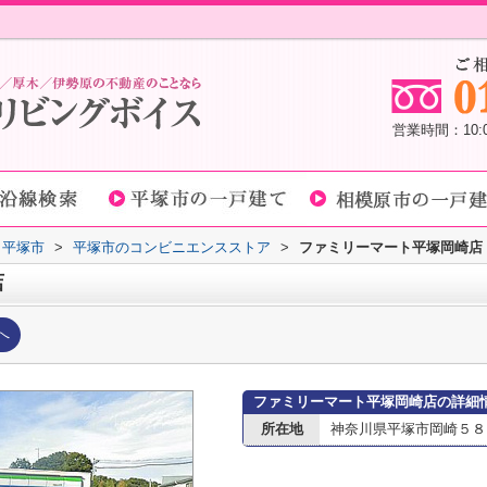
営業時間：10
平塚市
>
平塚市のコンビニエンスストア
>
ファミリーマート平塚岡崎店
店
へ
ファミリーマート平塚岡崎店の詳細
所在地
神奈川県平塚市岡崎５８