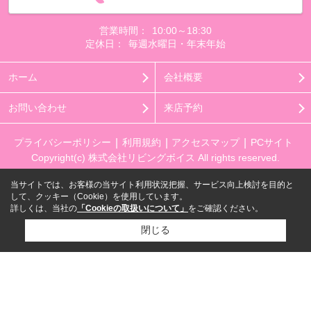
営業時間：
10:00～18:30
定休日：
毎週水曜日・年末年始
ホーム
会社概要
お問い合わせ
来店予約
プライバシーポリシー
利用規約
アクセスマップ
PCサイト
Copyright(c) 株式会社リビングボイス All rights reserved.
当サイトでは、お客様の当サイト利用状況把握、サービス向上検討を目的と
して、クッキー（Cookie）を使用しています。
詳しくは、当社の
「Cookieの取扱いについて」
をご確認ください。
閉じる