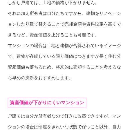
しかし戸建ては、土地の価格が下がりません。
それに加え所有者は自分たちですから、建物をリノベーシ
ョンしたり建て替えることで売却金額や賃料設定を高くで
きるなど、資産価値を上げることも可能です。
マンションの場合は土地と建物が合算されているイメージ
で、建物が存続している限り価値はつきますが長く住む分
資産価値も落ちるため、将来的に売却することを考えるな
ら早めの決断をおすすめします。
資産価値が下がりにくいマンション
戸建ては自分が所有者なので好きに改築できますが、マン
ションの場合は部屋をきれいな状態で保つこと以外、自力