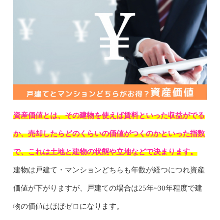
資産価値とは、その建物を使えば賃料といった収益がでる
か、売却したらどのくらいの価値がつくのかといった指数
で、これは土地と建物の状態や立地などで決まります。
建物は戸建て・マンションどちらも年数が経つにつれ資産
価値が下がりますが、戸建ての場合は25年~30年程度で建
物の価値はほぼゼロになります。