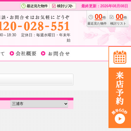
最終更新：2026年08月08日
00
00
件
件
最近見た物件
検討リスト
:00～18:30 定休日：毎週水曜日・年末年
始