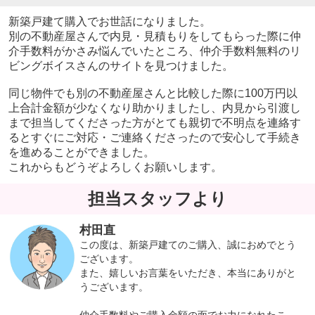
新築戸建て購入でお世話になりました。
別の不動産屋さんで内見・見積もりをしてもらった際に仲
介手数料がかさみ悩んでいたところ、仲介手数料無料のリ
ビングボイスさんのサイトを見つけました。
同じ物件でも別の不動産屋さんと比較した際に100万円以
上合計金額が少なくなり助かりましたし、内見から引渡し
まで担当してくださった方がとても親切で不明点を連絡す
るとすぐにご対応・ご連絡くださったので安心して手続き
を進めることができました。
これからもどうぞよろしくお願いします。
担当スタッフより
村田直
この度は、新築戸建てのご購入、誠におめでとう
ございます。
また、嬉しいお言葉をいただき、本当にありがと
うございます。
仲介手数料やご購入金額の面でお力になれたこ