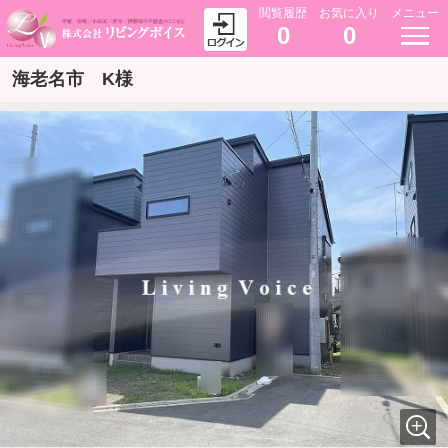
閲覧履歴
お気に入り
メニュー
0
0
海老名市 K様