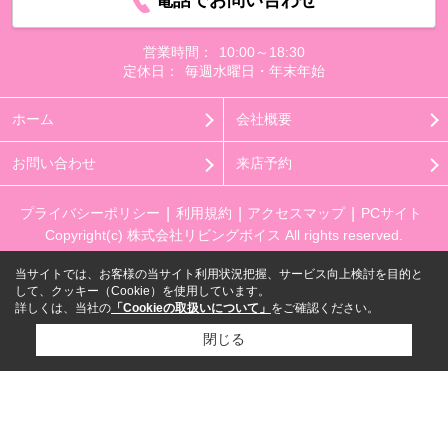
営業時間：
10:00～18:30
定休日：
毎週水曜日・年末年始
ホーム
会社概要
お問い合わせ
来店予約
プライバシーポリシー
利用規約
アクセスマップ
PCサイト
Copyright(c) 株式会社リビングボイス All rights reserved.
当サイトでは、お客様の当サイト利用状況把握、サービス向上検討を目的と
して、クッキー（Cookie）を使用しています。
詳しくは、当社の
「Cookieの取扱いについて」
をご確認ください。
閉じる